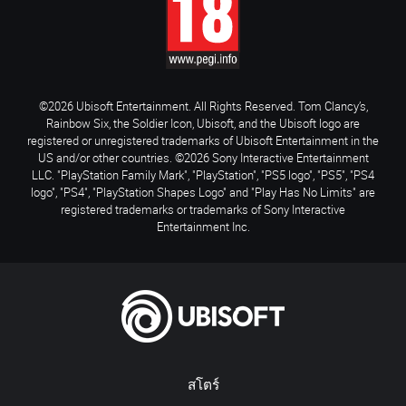
©2026 Ubisoft Entertainment. All Rights Reserved. Tom Clancy’s,
Rainbow Six, the Soldier Icon, Ubisoft, and the Ubisoft logo are
registered or unregistered trademarks of Ubisoft Entertainment in the
US and/or other countries. ©2026 Sony Interactive Entertainment
LLC. "PlayStation Family Mark", "PlayStation", "PS5 logo", "PS5", "PS4
logo", "PS4", "PlayStation Shapes Logo" and "Play Has No Limits" are
registered trademarks or trademarks of Sony Interactive
Entertainment Inc.
สโตร์