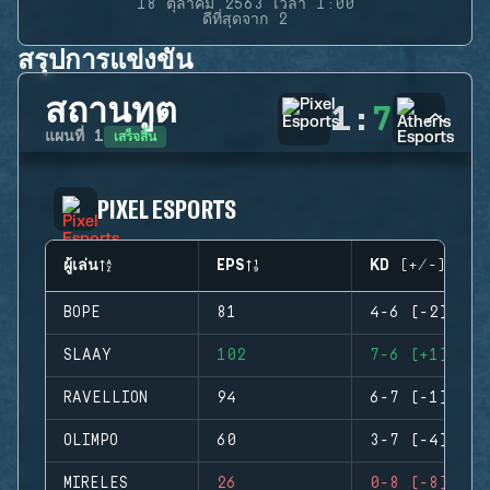
18 ตุลาคม 2563 เวลา 1:00
ดีที่สุดจาก 2
สรุปการแข่งขัน
สถานทูต
1
:
7
เสร็จสิ้น
แผนที่
1
PIXEL ESPORTS
ผู้เล่น
EPS
KD (+/-)
BOPE
81
4-6 (-2)
SLAAY
102
7-6 (+1)
RAVELLION
94
6-7 (-1)
OLIMPO
60
3-7 (-4)
MIRELES
26
0-8 (-8)