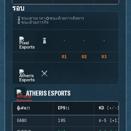
รอบ
ชนะตามเวลา
ชนะด้วยการสังหาร
ชนะด้วยภารกิจ
01
02
03
04
ATHERIS ESPORTS
ผู้เล่น
EPS
KD (+/-)
GABO
105
6-5 (+1)