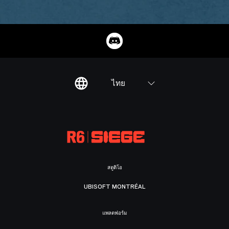
ไทย
สตูดิโอ
UBISOFT MONTRÉAL
แพลตฟอร์ม