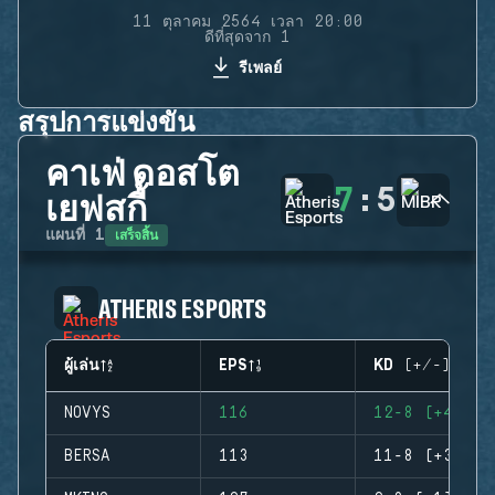
11 ตุลาคม 2564 เวลา 20:00
ดีที่สุดจาก 1
รีเพลย์
สรุปการแข่งขัน
คาเฟ่ ดอสโต
7
:
5
เยฟสกี้
เสร็จสิ้น
แผนที่
1
ATHERIS ESPORTS
ผู้เล่น
EPS
KD (+/-)
NOVYS
116
12-8 (+4)
BERSA
113
11-8 (+3)