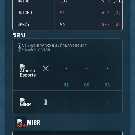
MKING
107
9-8 (+1)
GUICHO
91
6-6 (0)
SKMZY
96
8-8 (0)
รอบ
ชนะตามเวลา
ชนะด้วยการสังหาร
ชนะด้วยภารกิจ
01
02
03
04
MIBR