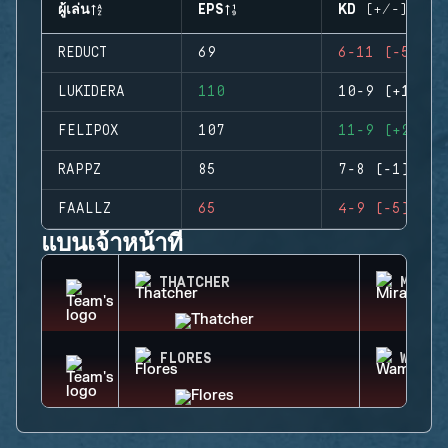
ผู้เล่น
EPS
KD (+/-)
REDUCT
69
6-11 (-5)
LUKIDERA
110
10-9 (+1)
FELIPOX
107
11-9 (+2)
RAPPZ
85
7-8 (-1)
FAALLZ
65
4-9 (-5)
แบนเจ้าหน้าที่
THATCHER
MIRA
FLORES
WAMAI