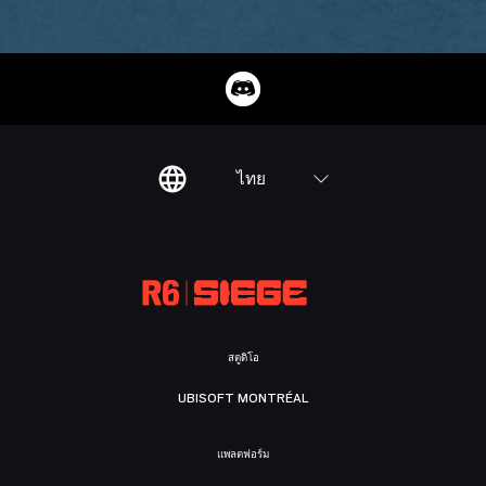
ไทย
สตูดิโอ
UBISOFT MONTRÉAL
แพลตฟอร์ม