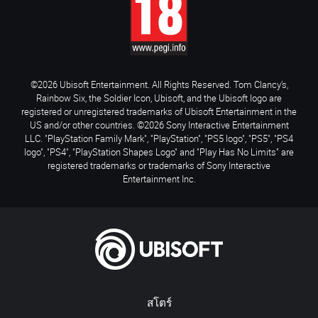
©2026 Ubisoft Entertainment. All Rights Reserved. Tom Clancy’s,
Rainbow Six, the Soldier Icon, Ubisoft, and the Ubisoft logo are
registered or unregistered trademarks of Ubisoft Entertainment in the
US and/or other countries. ©2026 Sony Interactive Entertainment
LLC. "PlayStation Family Mark", "PlayStation", "PS5 logo", "PS5", "PS4
logo", "PS4", "PlayStation Shapes Logo" and "Play Has No Limits" are
registered trademarks or trademarks of Sony Interactive
Entertainment Inc.
สโตร์