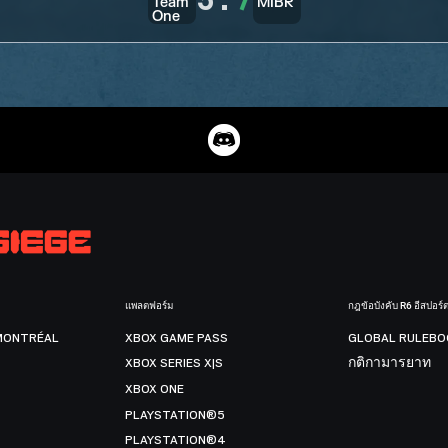
5
:
7
แพลตฟอร์ม
กฎข้อบังคับ R6 อีสปอร์
MONTRÉAL
XBOX GAME PASS
GLOBAL RULEBO
XBOX SERIES X|S
กติกามารยาท
XBOX ONE
PLAYSTATION®5
PLAYSTATION®4