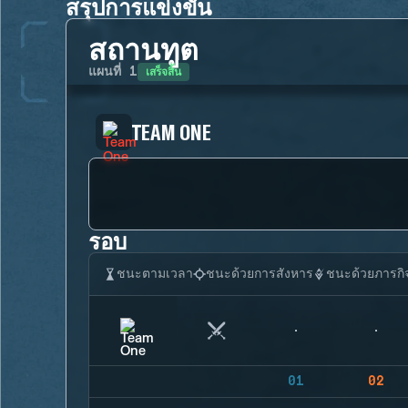
สรุปการแข่งขัน
สถานทูต
เสร็จสิ้น
แผนที่
1
TEAM ONE
รอบ
ชนะตามเวลา
ชนะด้วยการสังหาร
ชนะด้วยภารกิ
01
02