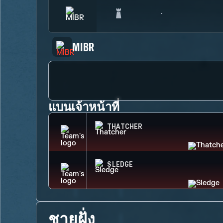
MIBR
แบนเจ้าหน้าที่
THATCHER
SLEDGE
ชายฝั่ง