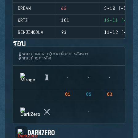
DREAM
66
5-10 (-5)
QRTZ
101
12-11 (+1)
BENJIMOOLA
93
11-12 (-1)
รอบ
ชนะตามเวลา
ชนะด้วยการสังหาร
ชนะด้วยภารกิจ
01
02
03
04
DARKZERO