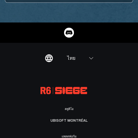
ไทย
สตูดิโอ
UBISOFT MONTRÉAL
แพลตฟอร์ม