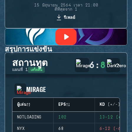
15 มิถุนายน 2564 เวลา 21:00
ดีที่สุดจาก 1
รีเพลย์
สรุปการแข่งขัน
สถานทูต
6
:
8
เสร็จสิ้น
แผนที่
1
MIRAGE
ผู้เล่น
EPS
KD (+/-)
NOTLOADING
102
13-12 (+1)
NYX
68
6-12 (-6)