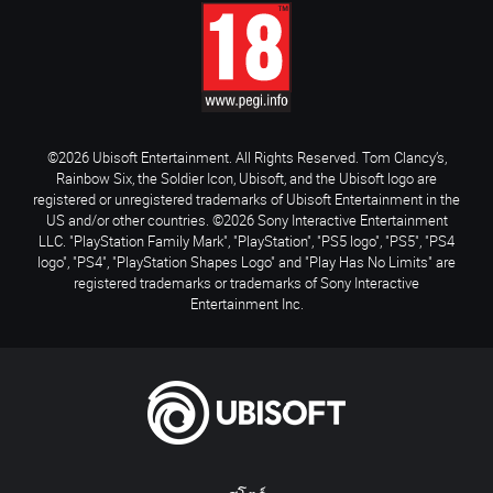
©2026 Ubisoft Entertainment. All Rights Reserved. Tom Clancy’s,
Rainbow Six, the Soldier Icon, Ubisoft, and the Ubisoft logo are
registered or unregistered trademarks of Ubisoft Entertainment in the
US and/or other countries. ©2026 Sony Interactive Entertainment
LLC. "PlayStation Family Mark", "PlayStation", "PS5 logo", "PS5", "PS4
logo", "PS4", "PlayStation Shapes Logo" and "Play Has No Limits" are
registered trademarks or trademarks of Sony Interactive
Entertainment Inc.