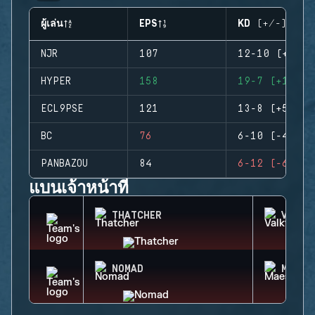
ผู้เล่น
EPS
KD (+/-)
NJR
107
12-10 (+2)
HYPER
158
19-7 (+12)
ECL9PSE
121
13-8 (+5)
BC
76
6-10 (-4)
PANBAZOU
84
6-12 (-6)
แบนเจ้าหน้าที่
THATCHER
VALKY
NOMAD
MAEST