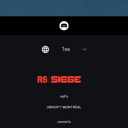
ไทย
สตูดิโอ
UBISOFT MONTRÉAL
แพลตฟอร์ม