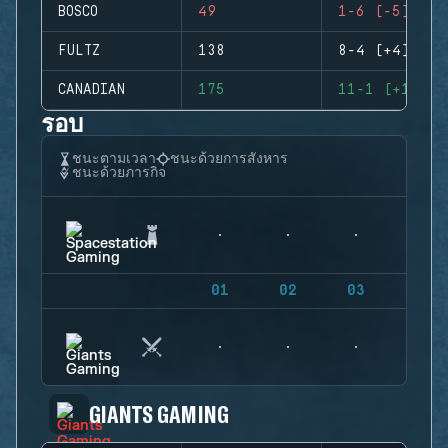
BOSCO
49
1-6 (-5)
FULTZ
138
8-4 (+4)
CANADIAN
175
11-1 (+10)
รอบ
ชนะตามเวลา
ชนะด้วยการสังหาร
ชนะด้วยภารกิจ
01
02
03
04
GIANTS GAMING