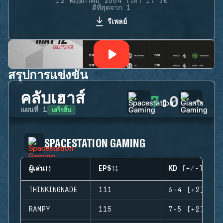
12 พฤษภาคม 2564 เวลา 17:30
ดีที่สุดจาก 1
รีเพลย์
สรุปการแข่งขัน
คลับเฮาส์
7
:
0
เสร็จสิ้น
แผนที่
1
SPACESTATION GAMING
ผู้เล่น
EPS
KD (+/-)
THINKINGNADE
111
6-4 (+2)
RAMPY
115
7-5 (+2)