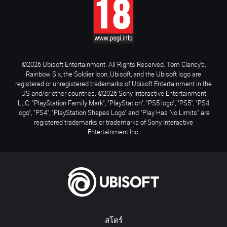
©2026 Ubisoft Entertainment. All Rights Reserved. Tom Clancy’s,
Rainbow Six, the Soldier Icon, Ubisoft, and the Ubisoft logo are
registered or unregistered trademarks of Ubisoft Entertainment in the
US and/or other countries. ©2026 Sony Interactive Entertainment
LLC. "PlayStation Family Mark", "PlayStation", "PS5 logo", "PS5", "PS4
logo", "PS4", "PlayStation Shapes Logo" and "Play Has No Limits" are
registered trademarks or trademarks of Sony Interactive
Entertainment Inc.
สโตร์