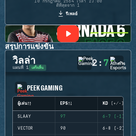
10 กรกฎาคม 2564 เวลา 23:00
ดีที่สุดจาก 1
รีเพลย์
สรุปการแข่งขัน
วิลล่า
2
:
7
เสร็จสิ้น
แผนที่
1
PEEK GAMING
ผู้เล่น
EPS
KD (+/-)
SLAAY
97
6-7 (-1)
VECTOR
90
6-8 (-2)