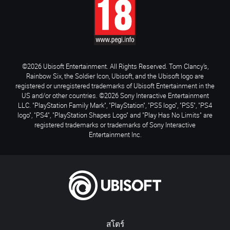
©2026 Ubisoft Entertainment. All Rights Reserved. Tom Clancy’s,
Rainbow Six, the Soldier Icon, Ubisoft, and the Ubisoft logo are
registered or unregistered trademarks of Ubisoft Entertainment in the
US and/or other countries. ©2026 Sony Interactive Entertainment
LLC. "PlayStation Family Mark", "PlayStation", "PS5 logo", "PS5", "PS4
logo", "PS4", "PlayStation Shapes Logo" and "Play Has No Limits" are
registered trademarks or trademarks of Sony Interactive
Entertainment Inc.
สโตร์