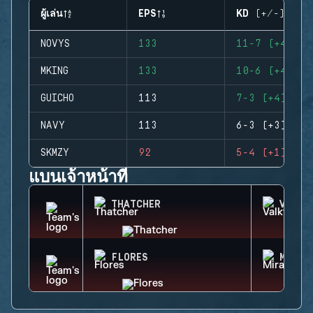
ผู้เล่น
EPS
KD (+/-)
NOVYS
133
11-7 (+4)
MKING
133
10-6 (+4)
GUICHO
113
7-3 (+4)
NAVY
113
6-3 (+3)
SKMZY
92
5-4 (+1)
แบนเจ้าหน้าที่
THATCHER
VALKY
FLORES
MIRA