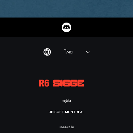
ไทย
สตูดิโอ
UBISOFT MONTRÉAL
แพลตฟอร์ม