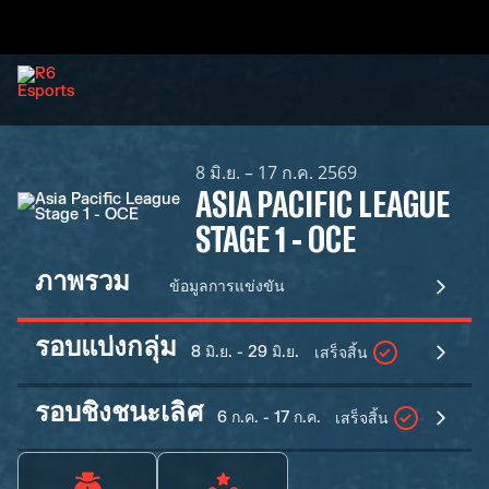
8 มิ.ย. – 17 ก.ค. 2569
ASIA PACIFIC LEAGUE
STAGE 1 - OCE
ภาพรวม
ข้อมูลการแข่งขัน
รอบแบ่งกลุ่ม
8 มิ.ย. - 29 มิ.ย.
เสร็จสิ้น
รอบชิงชนะเลิศ
6 ก.ค. - 17 ก.ค.
เสร็จสิ้น