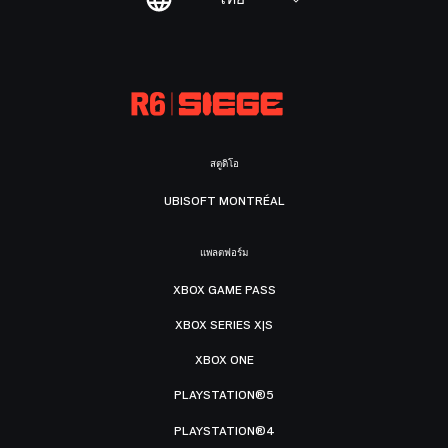
สตูดิโอ
UBISOFT MONTRÉAL
แพลตฟอร์ม
XBOX GAME PASS
XBOX SERIES X|S
XBOX ONE
PLAYSTATION®5
PLAYSTATION®4