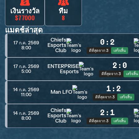
เงินรางวัล
ทีม
$77000
8
แมตช์ล่าสุด
Chiefs
0
:
2
17 ก.ค. 2569
Esports
8:00
Club
ดีที่สุดจาก 3
เสร็จสิ้น
2
:
0
ENTERPRISE
17 ก.ค. 2569
Esports
5:00
ดีที่สุดจาก 3
เสร็จสิ้น
1
:
2
14 ก.ค. 2569
Man LFO
11:00
ดีที่สุดจาก 3
เสร็จสิ้น
Chiefs
2
:
1
14 ก.ค. 2569
Esports
8:00
Club
ดีที่สุดจาก 3
เสร็จสิ้น