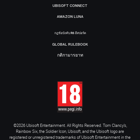
UBISOFT CONNECT
AMAZON LUNA
กฎข้อบังคับ R6 อีสปอร์ต
GLOBAL RULEBOOK
กติกามารยาท
©2026 Ubisoft Entertainment. All Rights Reserved. Tom Clancy’s,
Rainbow Six, the Soldier Icon, Ubisoft, and the Ubisoft logo are
registered or unregistered trademarks of Ubisoft Entertainment in the