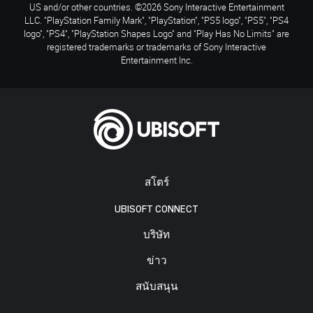
US and/or other countries. ©2026 Sony Interactive Entertainment
LLC. "PlayStation Family Mark", "PlayStation", "PS5 logo", "PS5", "PS4
logo", "PS4", "PlayStation Shapes Logo" and "Play Has No Limits" are
registered trademarks or trademarks of Sony Interactive
Entertainment Inc.
สโตร์
UBISOFT CONNECT
บริษัท
ข่าว
สนับสนุน