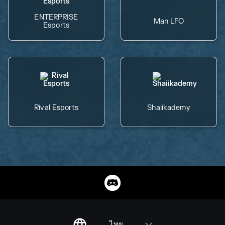
ENTERPRISE
Man LFO
Esports
Rival Esports
Shaiikademy
ไทย