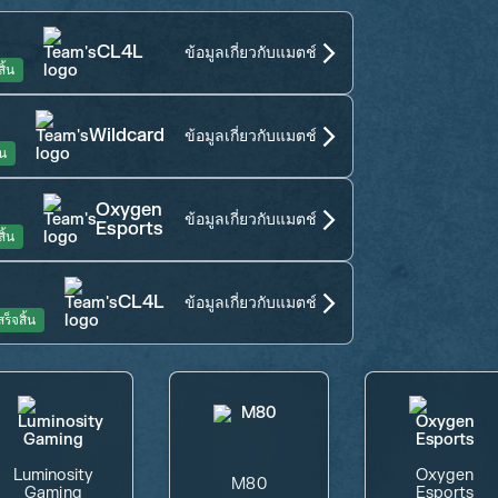
CL4L
ข้อมูลเกี่ยวกับแมตช์
ิ้น
Wildcard
ข้อมูลเกี่ยวกับแมตช์
้น
Oxygen
ข้อมูลเกี่ยวกับแมตช์
Esports
ิ้น
CL4L
ข้อมูลเกี่ยวกับแมตช์
สร็จสิ้น
Luminosity
Oxygen
M80
Gaming
Esports