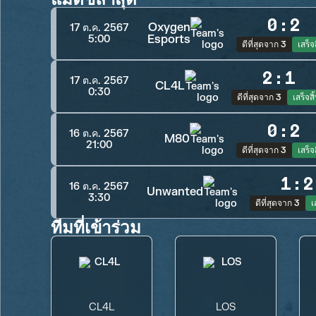
0
:
2
Oxygen
17 ต.ค. 2567
Esports
5:00
ดีที่สุดจาก 3
เสร็จส
2
:
1
17 ต.ค. 2567
CL4L
0:30
ดีที่สุดจาก 3
เสร็จสิ
0
:
2
16 ต.ค. 2567
M80
21:00
ดีที่สุดจาก 3
เสร็จส
1
:
2
16 ต.ค. 2567
Unwanted
3:30
ดีที่สุดจาก 3
เ
ทีมที่เข้าร่วม
CL4L
LOS