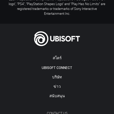
logo", "PS4", "PlayStation Shapes Logo" and "Play Has No Limits" are
registered trademarks or trademarks of Sony Interactive
Entertainment Inc.
สโตร์
UBISOFT CONNECT
บริษัท
ข่าว
สนับสนุน
CONTACT US