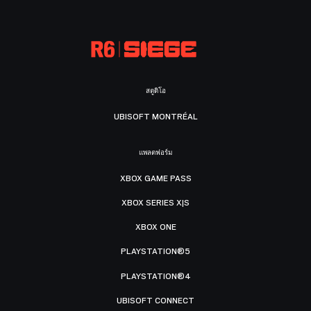
สตูดิโอ
UBISOFT MONTRÉAL
แพลตฟอร์ม
XBOX GAME PASS
XBOX SERIES X|S
XBOX ONE
PLAYSTATION®5
PLAYSTATION®4
UBISOFT CONNECT