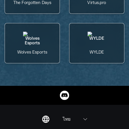
The Forgotten Days
Virtus.pro
Wolves Esports
WYLDE
ไทย