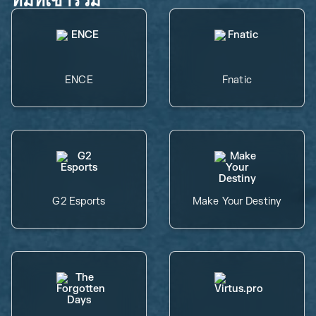
ENCE
Fnatic
G2 Esports
Make Your Destiny