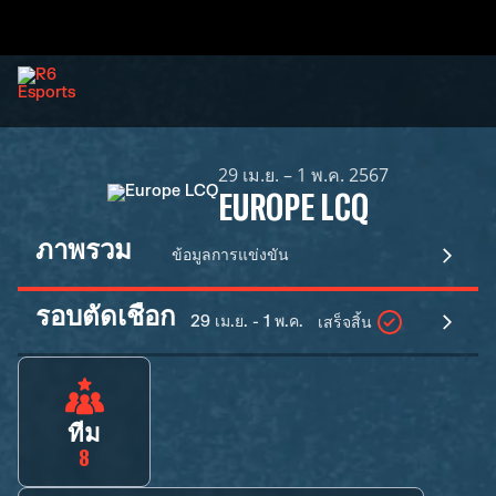
29 เม.ย. – 1 พ.ค. 2567
EUROPE LCQ
ภาพรวม
ข้อมูลการแข่งขัน
รอบตัดเชือก
29 เม.ย. - 1 พ.ค.
เสร็จสิ้น
ทีม
8