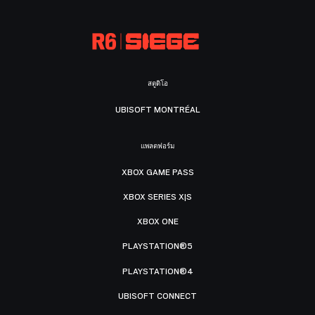
สตูดิโอ
UBISOFT MONTRÉAL
แพลตฟอร์ม
XBOX GAME PASS
XBOX SERIES X|S
XBOX ONE
PLAYSTATION®5
PLAYSTATION®4
UBISOFT CONNECT