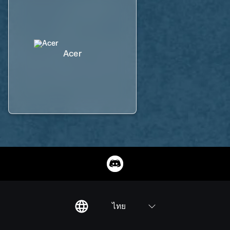
Acer
ไทย