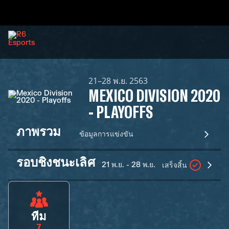
21–28 พ.ย. 2563
MEXICO DIVISION 2020
- PLAYOFFS
ภาพรวม
ข้อมูลการแข่งขัน
รอบชิงชนะเลิศ
21 พ.ย. - 28 พ.ย.
เสร็จสิ้น
ทีม
7