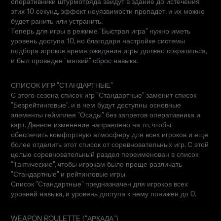
оперативники штурмотряда зайдут в здание до истечения
этих 10 секунд, эффект неуязвимости пропадет, и их можно
будет ранить или устранить.
Теперь для игры в режиме "Быстрая игра" нужно иметь
уровень доступа 10, но благодаря настройке системы
подбора игроков время ожидания игры должно сократиться,
и был проведен "мягкий" сброс навыка.
СПИСОК ИГР "СТАНДАРТНЫЕ"
С этого сезона список игр "Стандартные" заменит список
"Безрейтинговые", и в нем будут доступны основные
элементы геймплея "Осады" без запретов оперативника и
карт. Данное изменение направлено на то, чтобы
обеспечить комфортную атмосферу для всех игроков и еще
более отделить этот список от соревновательных игр. С этой
целью соревновательный раздел переименован в список
"Тактические", чтобы игрокам было проще различать
"Стандартные" и рейтинговые игры.
Список "Стандартные" предназначен для игроков всех
уровней навыка, и уровень доступа к нему понижен до 0.
WEAPON ROULETTE ("АРКАДА")