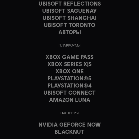
UBISOFT REFLECTIONS
UBISOFT SAGUENAY
UBISOFT SHANGHAI
UBISOFT TORONTO
АВТОРЫ
ПЛАТФОРМЫ
XBOX GAME PASS
XBOX SERIES X|S
XBOX ONE
PLAYSTATION®5
PLAYSTATION®4
UBISOFT CONNECT
AMAZON LUNA
ПАРТНЕРЫ
NVIDIA GEFORCE NOW
BLACKNUT