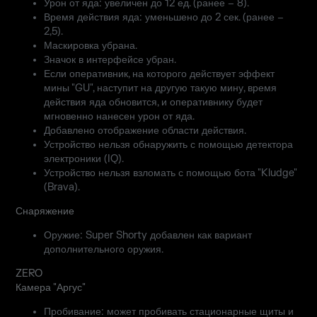
Урон от яда: увеличен до 12 ед. (ранее – 8).
Время действия яда: уменьшено до 2 сек. (ранее –
2,5).
Маскировка убрана.
Значок в интерфейсе убран.
Если оперативник, на которого действует эффект
мины "GU", наступит на другую такую мину, время
действия яда обновится, и оперативнику будет
мгновенно нанесен урон от яда.
Добавлено отображение области действия.
Устройство нельзя обнаружить с помощью детектора
электроники (IQ).
Устройство нельзя взломать с помощью бота "Kludge"
(Brava).
Снаряжение
Оружие: Super Shorty добавлен как вариант
дополнительного оружия.
ZERO
Камера "Аргус"
Пробивание: может пробивать стационарные щиты и