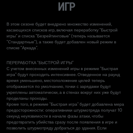
ИГР
В этом сезоне будет внедрено множество изменений,
касающихся списков игр, включая переработку "Быстрой
игры" и списка "Безрейтинговые" (теперь называется
"Стандартные"), а также будет добавлен новый режим в
списке "Аркада".
ПЕРЕРАБОТКА "БЫСТРОЙ ИГРЫ"
С учетом внесенных изменений игры в режиме "Быстрая
игра" будут проходить интенсивнее. Отведенное на раунд
время уменьшено, местоположение целей теперь
отображается по умолчанию, точки с зарядами будут
укреплены автоматически, а в стенах вокруг них уже будут
проделаны проходы.
Кроме того, в режиме "Быстрая игра" будет добавлена мера
предосторожности: оперативники штурмотряда получат 10
секунд неуязвимости в начале фазы атаки, чтобы
предотвратить убийства сразу после появления в игре и
позволить штурмотряду добраться до здания. Если