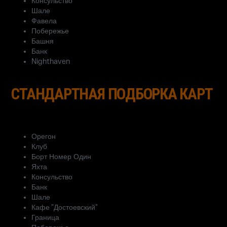
Консульство
Шале
Фавела
Побережье
Башня
Банк
Nighthaven
СТАНДАРТНАЯ ПОДБОРКА КАРТ
Орегон
Клуб
Борт Номер Один
Яхта
Консульство
Банк
Шале
Кафе "Достоевский"
Граница