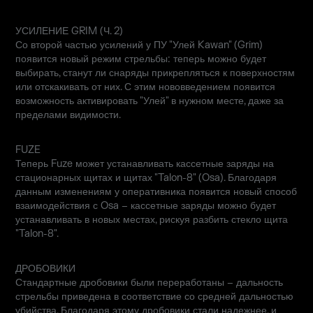
УСИЛЕНИЕ GRIM (Ч. 2)
Со второй частью усилений у ПУ "Улей Kawan" (Grim)
появится новый режим стрельбы: теперь можно будет
выбирать, станут ли снаряды прикрепляться к поверхностям
или отскакивать от них. С этим нововведением появится
возможность активировать "Улей" в нужном месте, даже за
пределами видимости.
FUZE
Теперь Fuze может устанавливать кассетные заряды на
стационарных щитах и щитах "Talon-8" (Osa). Благодаря
данным изменениям у оперативника появится новый способ
взаимодействия с Osa – кассетные заряды можно будет
устанавливать в новых местах, рискуя разбить стекло щита
"Talon-8".
ДРОБОВИКИ
Стандартные дробовики были переработаны – дальность
стрельбы приведена в соответствие со средней дальностью
убийства. Благодаря этому дробовики стали надежнее, и