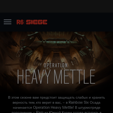
В этом сезоне вам предстоит защищать слабых и хранить
верность тем, кто верит в вас, – в Rainbow Six Осада
начинается Operation Heavy Mettle! В штурмотряде
пополнение – Ram из Южной Кореи готова вступить в