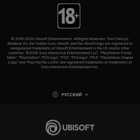
© 2015–2020 Ubisoft Entertainment. All Rights Reserved. Tom Clancy’s,
Rainbow Six, the Soldier Icon, Ubisoft, and the Ubisoft logo are registered or
unregistered trademarks of Ubisoft Entertainment in the US and/or other
countries. ©2026 Sony Interactive Entertainment LLC. "PlayStation Family
Mark", "PlayStation", "PS5 logo", "PS5", "PS4 logo", "PS4", "PlayStation Shapes
Logo" and "Play Has No Limits" are registered trademarks or trademarks of
Sony Interactive Entertainment Inc.
PУССКИЙ