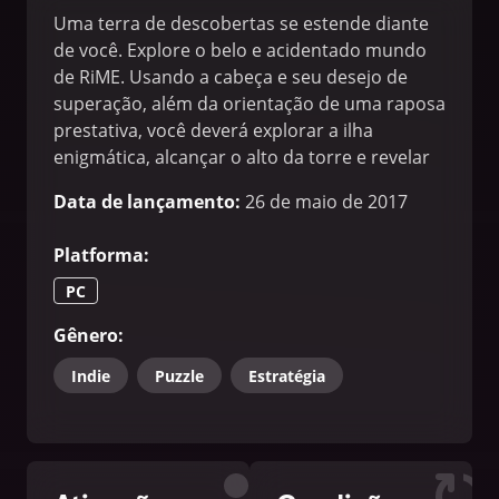
Uma terra de descobertas se estende diante
de você. Explore o belo e acidentado mundo
de RiME. Usando a cabeça e seu desejo de
superação, além da orientação de uma raposa
prestativa, você deverá explorar a ilha
enigmática, alcançar o alto da torre e revelar
seus segredos bem protegidos.
Data de lançamento
:
26 de maio de 2017
Platforma
:
PC
Gênero
:
Indie
Puzzle
Estratégia