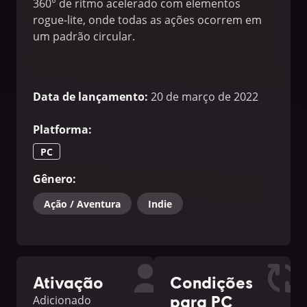
360° de ritmo acelerado com elementos
rogue-lite, onde todas as ações ocorrem em
um padrão circular.
Data de lançamento
:
20 de março de 2022
Platforma
:
PC
Gênero
:
Ação / Aventura
Indie
Ativação
Condições
para PC
Adicionado