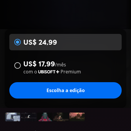
US$ 24,99
US$ 17,99
/
mês
com o
Premium
Escolha a edição