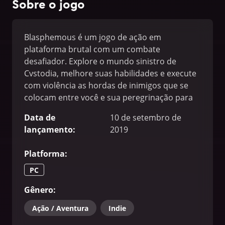
Sobre o jogo
Blasphemous é um jogo de ação em
plataforma brutal com um combate
desafiador. Explore o mundo sinistro de
Cvstodia, melhore suas habilidades e execute
com violência as hordas de inimigos que se
colocam entre você e sua peregrinação para
interromper o ciclo de perdição eterna.
Data de
10 de setembro de
lançamento
:
2019
Platforma
:
PC
Gênero
:
Ação / Aventura
Indie