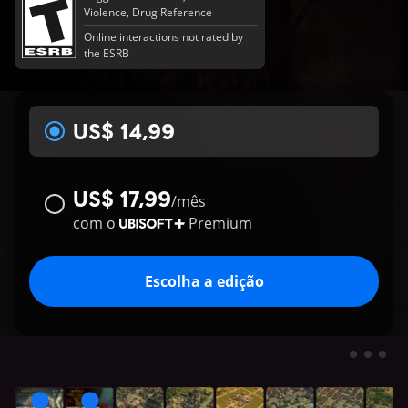
Violence, Drug Reference
Online interactions not rated by
the ESRB
US$ 14,99
US$ 17,99
/
mês
com o
Premium
Escolha a edição