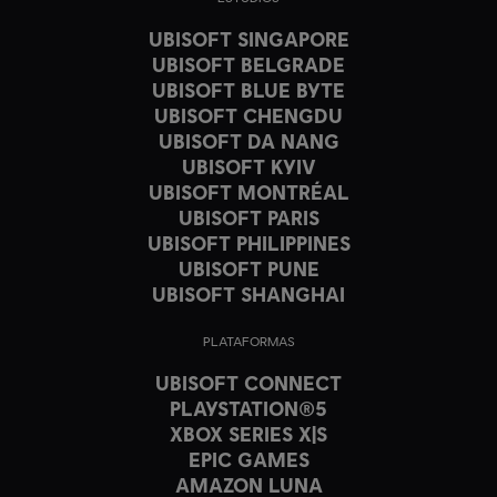
UBISOFT SINGAPORE
UBISOFT BELGRADE
UBISOFT BLUE BYTE
UBISOFT CHENGDU
UBISOFT DA NANG
UBISOFT KYIV
UBISOFT MONTRÉAL
UBISOFT PARIS
UBISOFT PHILIPPINES
UBISOFT PUNE
UBISOFT SHANGHAI
PLATAFORMAS
UBISOFT CONNECT
PLAYSTATION®5
XBOX SERIES X|S
EPIC GAMES
AMAZON LUNA