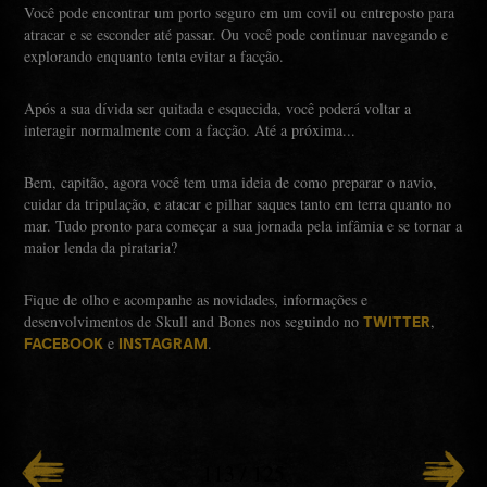
Você pode encontrar um porto seguro em um covil ou entreposto para
atracar e se esconder até passar. Ou você pode continuar navegando e
explorando enquanto tenta evitar a facção.
Após a sua dívida ser quitada e esquecida, você poderá voltar a
interagir normalmente com a facção. Até a próxima...
Bem, capitão, agora você tem uma ideia de como preparar o navio,
cuidar da tripulação, e atacar e pilhar saques tanto em terra quanto no
mar. Tudo pronto para começar a sua jornada pela infâmia e se tornar a
maior lenda da pirataria?
Fique de olho e acompanhe as novidades, informações e
desenvolvimentos de Skull and Bones nos seguindo no
,
TWITTER
e
.
FACEBOOK
INSTAGRAM
113
/
125