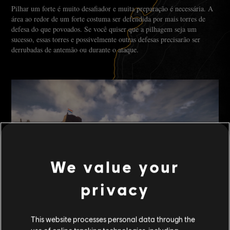
Pilhar um forte é muito desafiador e muita preparação é necessária. A
área ao redor de um forte costuma ser defendida por mais torres de
defesa do que povoados. Se você quiser que a pilhagem seja um
sucesso, essas torres e possivelmente outras defesas precisarão ser
derrubadas de antemão ou durante o ataque.
We value your
privacy
This website processes personal data through the
Quando você quiser dar mais um passo em direção ao sucesso na