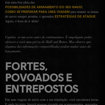
tem uma boa ideia das
,
POSSIBILIDADES DE ARMAMENTO DO SEU NAVIO
para manter as armas
COMO SE PREPARAR PARA UMA VIAGEM
do navio sempre prontas, e aprendeu
.
ESTRATÉGIAS DE ATAQUE
Agora, é hora de ir além!
Capitão, só um aviso antes de continuarmos. É empolgante poder
oferecer a você uma prévia de Skull and Bones. Mas observe que
algumas das informações compartilhadas podem mudar antes do
lançamento.
FORTES,
POVOADOS E
ENTREPOSTOS
Em suas viagens de navio com a sua tripulação, você encontrará terras.
E onde há terra, haverá pessoas vivendo em acampamentos, povoados