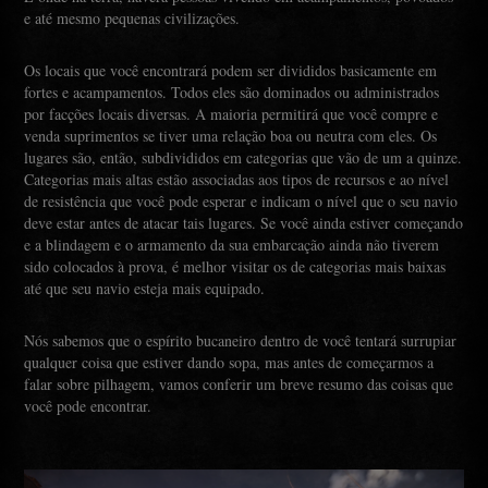
e até mesmo pequenas civilizações.
Os locais que você encontrará podem ser divididos basicamente em
fortes e acampamentos. Todos eles são dominados ou administrados
por facções locais diversas. A maioria permitirá que você compre e
venda suprimentos se tiver uma relação boa ou neutra com eles. Os
lugares são, então, subdivididos em categorias que vão de um a quinze.
Categorias mais altas estão associadas aos tipos de recursos e ao nível
de resistência que você pode esperar e indicam o nível que o seu navio
deve estar antes de atacar tais lugares. Se você ainda estiver começando
e a blindagem e o armamento da sua embarcação ainda não tiverem
sido colocados à prova, é melhor visitar os de categorias mais baixas
até que seu navio esteja mais equipado.
Nós sabemos que o espírito bucaneiro dentro de você tentará surrupiar
qualquer coisa que estiver dando sopa, mas antes de começarmos a
falar sobre pilhagem, vamos conferir um breve resumo das coisas que
você pode encontrar.