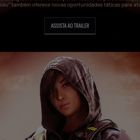
-céu” também oferece novas oportunidades táticas para at
ASSISTA AO TRAILER