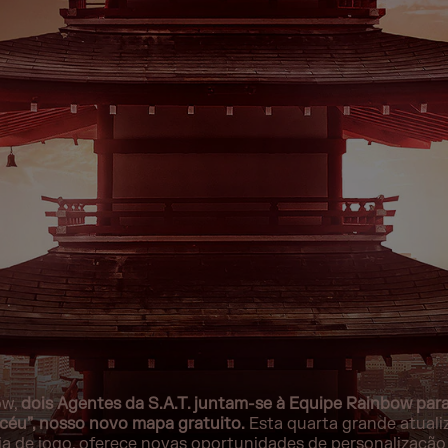
ow,
dois Agentes da S.A.T. juntam-se à Equipe Rainbow para
céu”, nosso novo mapa gratuito.
Esta quarta grande atuali
ia de jogo, oferece novas oportunidades de personalização