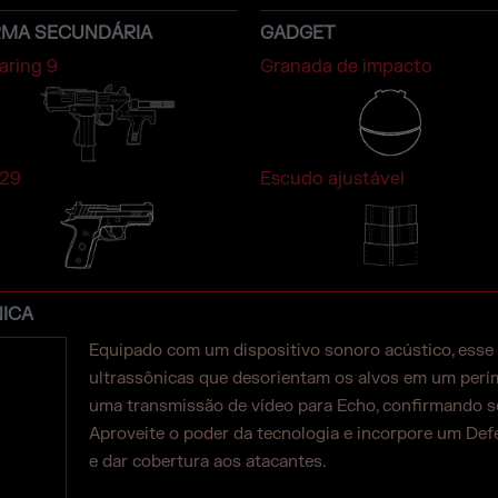
RMA SECUNDÁRIA
GADGET
aring 9
Granada de impacto
29
Escudo ajustável
NICA
Equipado com um dispositivo sonoro acústico, esse 
ultrassônicas que desorientam os alvos em um perí
uma transmissão de vídeo para Echo, confirmando se
Aproveite o poder da tecnologia e incorpore um Def
e dar cobertura aos atacantes.