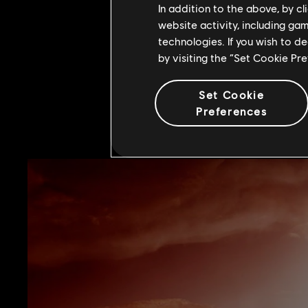
In addition to the above, by c
website activity, including ga
technologies. If you wish to d
by visiting the “Set Cookie Pr
Set Cookie
Preferences