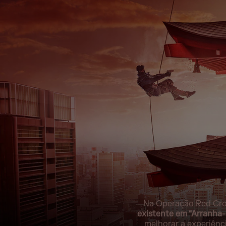
Na Operação Red Cr
existente em “Arranha-
melhorar a experiênc