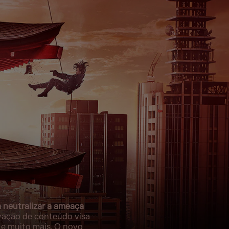
 neutralizar a ameaça
zação de conteúdo visa
 e muito mais. O novo