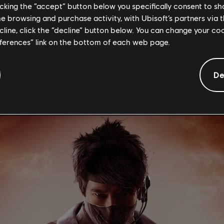
licking the “accept” button below you specifically consent to s
me browsing and purchase activity, with Ubisoft’s partners via t
ecline, click the “decline” button below. You can change your c
eferences” link on the bottom of each web page.
PÁGINA DE AGENTE
De