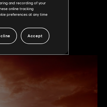
haring and recording of your
hese online tracking
ookie preferences at any time
cline
Accept