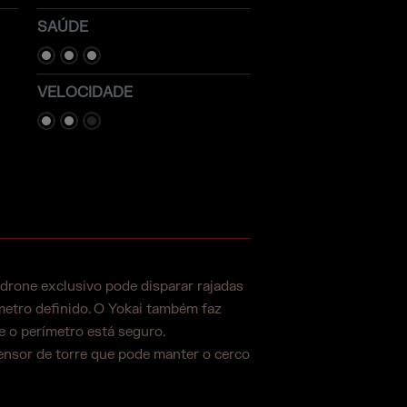
SAÚDE
VELOCIDADE
drone exclusivo pode disparar rajadas
metro definido. O Yokai também faz
 o perímetro está seguro.
ensor de torre que pode manter o cerco