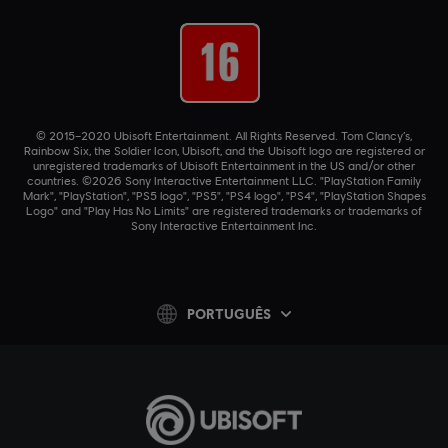
© 2015–2020 Ubisoft Entertainment. All Rights Reserved. Tom Clancy’s,
Rainbow Six, the Soldier Icon, Ubisoft, and the Ubisoft logo are registered or
unregistered trademarks of Ubisoft Entertainment in the US and/or other
countries. ©2026 Sony Interactive Entertainment LLC. "PlayStation Family
Mark", "PlayStation", "PS5 logo", "PS5", "PS4 logo", "PS4", "PlayStation Shapes
Logo" and "Play Has No Limits" are registered trademarks or trademarks of
Sony Interactive Entertainment Inc.
PORTUGUÊS