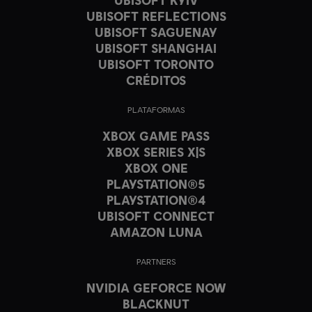
UBISOFT REFLECTIONS
UBISOFT SAGUENAY
UBISOFT SHANGHAI
UBISOFT TORONTO
CRÉDITOS
PLATAFORMAS
XBOX GAME PASS
XBOX SERIES X|S
XBOX ONE
PLAYSTATION®5
PLAYSTATION®4
UBISOFT CONNECT
AMAZON LUNA
PARTNERS
NVIDIA GEFORCE NOW
BLACKNUT