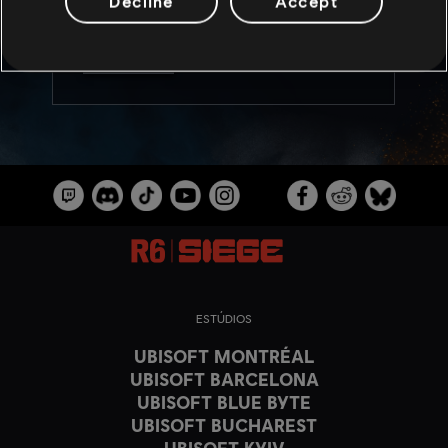
Decline
Accept
LEIA MAIS
ESTÚDIOS
UBISOFT MONTRÉAL
UBISOFT BARCELONA
UBISOFT BLUE BYTE
UBISOFT BUCHAREST
UBISOFT KYIV