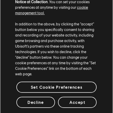
Notice at Collection
. You can set your cookies
preferences at anytime by visiting our
cookie
management tool.
In addition to the above, by clicking the “accept”
button below you specifically consent to sharing
and recording of your website activity, including
game browsing and purchase activity, with
Ubisoft’s partners via these online tracking
technologies. If you wish to decline, click the
Hours of Darkness
“decline” button below. You can change your
cookie preferences at any time by visiting the “Set
DISPONÍVEL AGORA
Cookie Preferences” link on the bottom of each
web page.
Set Cookie Preferences
Decline
Accept