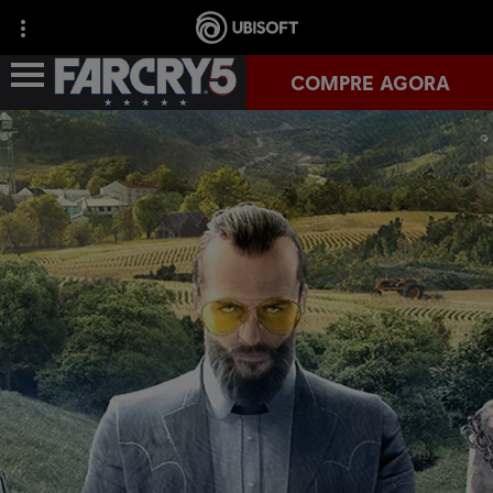
COMPRE AGORA
DESTAQUES
DLC
FAR CRY ARCADE