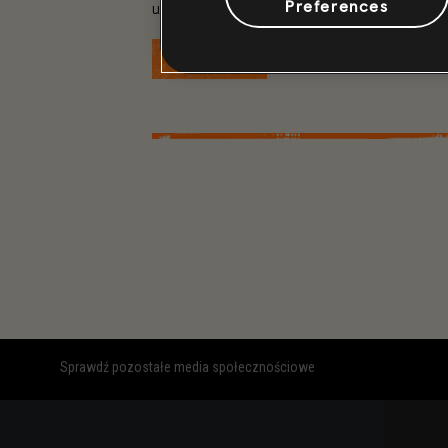
Preferences
upadkowi miasta.
WIĘCEJ
Sprawdź pozostałe media społecznościowe