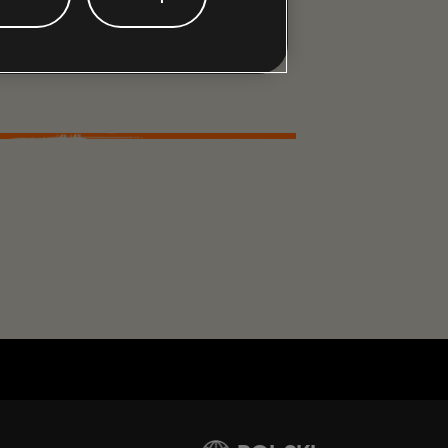
obliczu kryzysu.