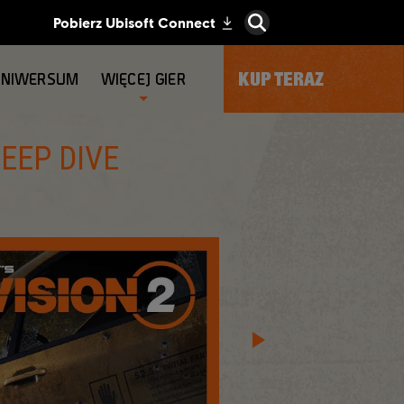
KUP TERAZ
UNIWERSUM
WIĘCEJ GIER
DEEP DIVE