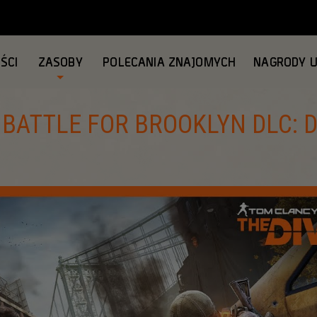
ŚCI
ZASOBY
POLECANIA ZNAJOMYCH
NAGRODY 
: BATTLE FOR BROOKLYN DLC: 