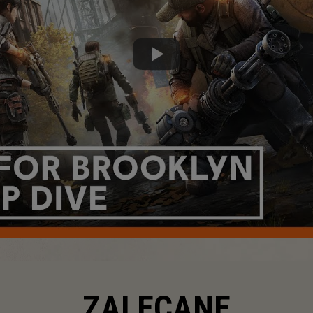
ZALECANE