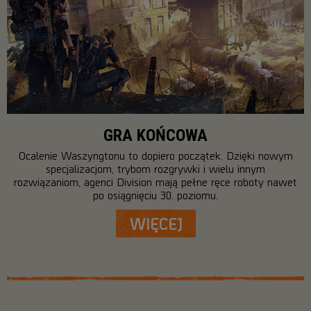
GRA KOŃCOWA
Ocalenie Waszyngtonu to dopiero początek. Dzięki nowym
specjalizacjom, trybom rozgrywki i wielu innym
rozwiązaniom, agenci Division mają pełne ręce roboty nawet
po osiągnięciu 30. poziomu.
WIĘCEJ