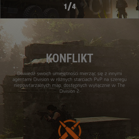
/
1
4
KONFLIKT
Dowiedź swoich umiejętności mierząc się z innymi
agentami Division w różnych starciach PvP na szeregu
niepowtarzalnych map, dostępnych wyłącznie w The
Division 2.