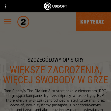
KUP TERAZ
SZCZEGÓŁOWY OPIS GRY
WIĘKSZE ZAGROŻENIA,
WIĘCEJ SWOBODY W GRZE
Tom Clancy's The Division 2 to strzelanka z elementami RPG,
obejmująca kampanię, tryb współpracy, a także tryby PvP,
które oferują większą różnorodność w strukturze misji oraz
wyzwań, nowe systemy postępów z nieoczekiwanymi
splotami i zwrotami akcji oraz innowacjami otwierającymi