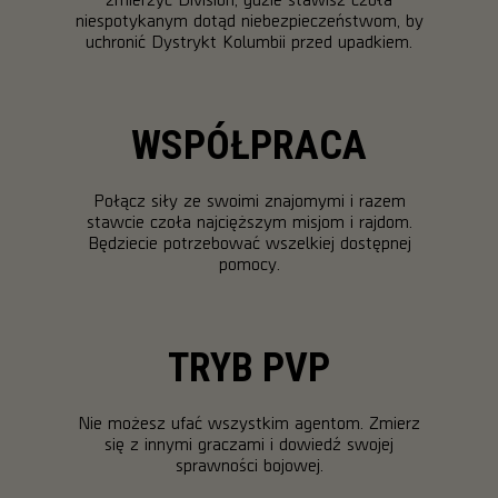
niespotykanym dotąd niebezpieczeństwom, by
uchronić Dystrykt Kolumbii przed upadkiem.
WSPÓŁPRACA
Połącz siły ze swoimi znajomymi i razem
stawcie czoła najcięższym misjom i rajdom.
Będziecie potrzebować wszelkiej dostępnej
pomocy.
TRYB PVP
Nie możesz ufać wszystkim agentom. Zmierz
się z innymi graczami i dowiedź swojej
sprawności bojowej.