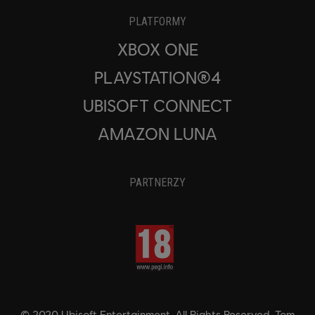
PLATFORMY
XBOX ONE
PLAYSTATION®4
UBISOFT CONNECT
AMAZON LUNA
PARTNERZY
© 2020 Ubisoft Entertainment. All Rights Reserved. Tom