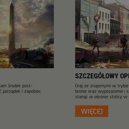
SZCZEGÓŁOWY OPI
sam środek post-
Graj ze znajomymi w trybi
 porządek i zapobiec
bronie oraz wyposażenie i s
stanąć w obronie stolicy w 
WIĘCEJ