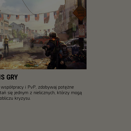
S GRY
e współpracy i PvP, zdobywaj potężne
tań się jednym z nielicznych, którzy mogą
obliczu kryzysu.