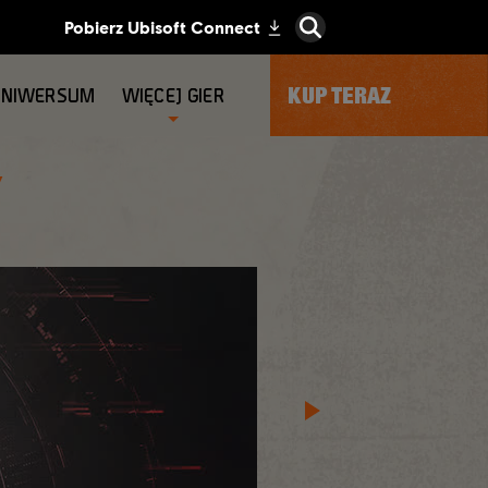
KUP TERAZ
UNIWERSUM
WIĘCEJ GIER
Y