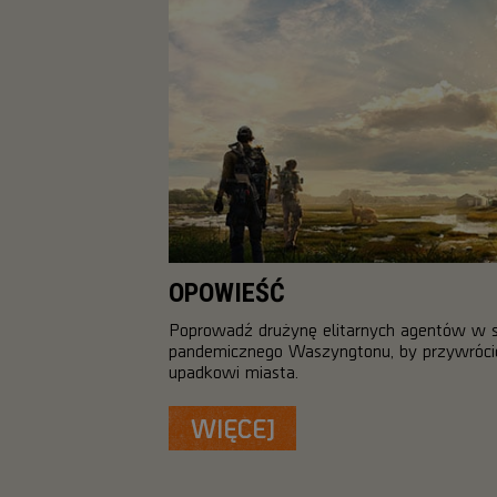
OPOWIEŚĆ
Poprowadź drużynę elitarnych agentów w 
pandemicznego Waszyngtonu, by przywrócić
upadkowi miasta.
WIĘCEJ