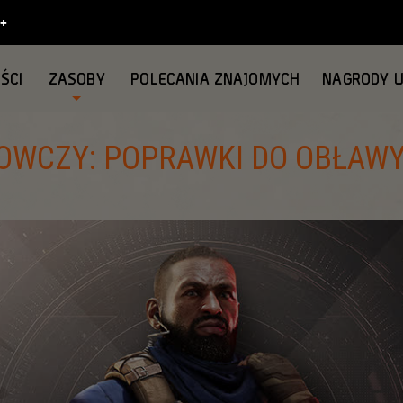
ŚCI
ZASOBY
POLECANIA ZNAJOMYCH
NAGRODY 
OWCZY: POPRAWKI DO OBŁAW