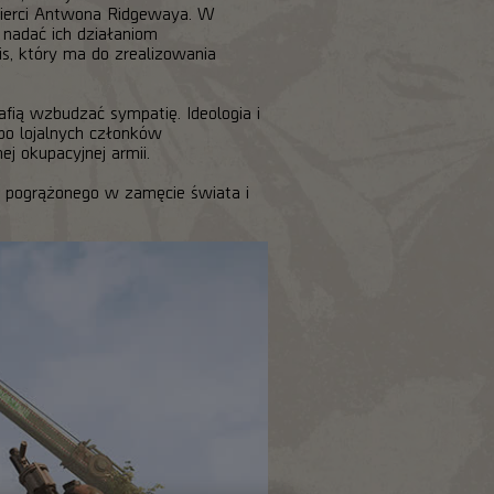
ierci Antwona Ridgewaya. W
nadać ich działaniom
, który ma do zrealizowania
afią wzbudzać sympatię. Ideologia i
epo lojalnych członków
ej okupacyjnej armii.
 pogrążonego w zamęcie świata i