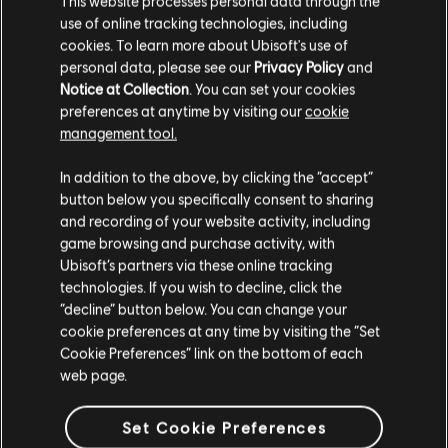
This website processes personal data through the
use of online tracking technologies, including
cookies. To learn more about Ubisoft's use of
WSTECZ
personal data, please see our
Privacy Policy
and
Notice at Collection
. You can set your cookies
preferences at anytime by visiting our
cookie
management tool.
In addition to the above, by clicking the “accept”
button below you specifically consent to sharing
and recording of your website activity, including
ZALECANE
game browsing and purchase activity, with
Ubisoft’s partners via these online tracking
technologies. If you wish to decline, click the
“decline” button below. You can change your
cookie preferences at any time by visiting the “Set
Cookie Preferences” link on the bottom of each
web page.
Set Cookie Preferences