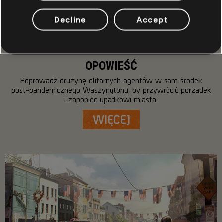
Decline
Accept
OPOWIEŚĆ
Poprowadź drużynę elitarnych agentów w sam środek
post-pandemicznego Waszyngtonu, by przywrócić porządek
i zapobiec upadkowi miasta.
WIĘCEJ