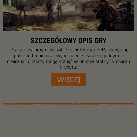
SZCZEGÓŁOWY OPIS GRY
Graj ze znajomymi w trybie współpracy i PvP, zdobywaj
potężne bronie oraz wyposażenie i stań się jednym z
nielicznych, którzy mogą stanąć w obronie stolicy w obliczu
kryzysu.
WIĘCEJ