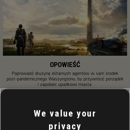
OPOWIEŚĆ
Poprowadź drużynę elitarnych agentów w sam środek
post-pandemicznego Waszyngtonu, by przywrócić porządek
i zapobiec upadkowi miasta.
WIĘCEJ
We value your
privacy