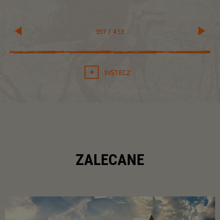
357
/
453
WSTECZ
ZALECANE