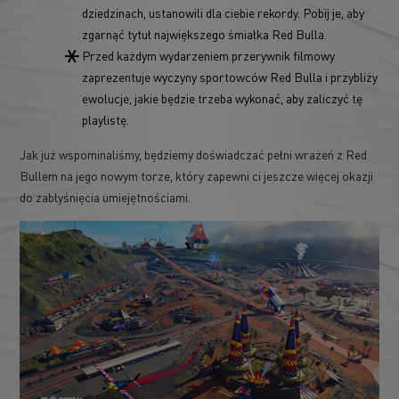
dziedzinach, ustanowili dla ciebie rekordy. Pobij je, aby
zgarnąć tytuł największego śmiałka Red Bulla.
Przed każdym wydarzeniem przerywnik filmowy
zaprezentuje wyczyny sportowców Red Bulla i przybliży
ewolucje, jakie będzie trzeba wykonać, aby zaliczyć tę
playlistę.
Jak już wspominaliśmy, będziemy doświadczać pełni wrażeń z Red
Bullem na jego nowym torze, który zapewni ci jeszcze więcej okazji
do zabłyśnięcia umiejętnościami.