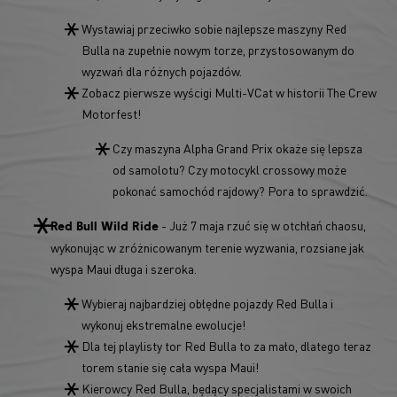
Wystawiaj przeciwko sobie najlepsze maszyny Red
Bulla na zupełnie nowym torze, przystosowanym do
wyzwań dla różnych pojazdów.
Zobacz pierwsze wyścigi Multi-VCat w historii The Crew
Motorfest!
Czy maszyna Alpha Grand Prix okaże się lepsza
od samolotu? Czy motocykl crossowy może
pokonać samochód rajdowy? Pora to sprawdzić.
- Już 7 maja rzuć się w otchłań chaosu,
Red Bull Wild Ride
wykonując w zróżnicowanym terenie wyzwania, rozsiane jak
wyspa Maui długa i szeroka.
Wybieraj najbardziej obłędne pojazdy Red Bulla i
wykonuj ekstremalne ewolucje!
Dla tej playlisty tor Red Bulla to za mało, dlatego teraz
torem stanie się cała wyspa Maui!
Kierowcy Red Bulla, będący specjalistami w swoich