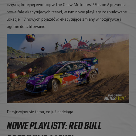
częścią kolejnej ewolucji w The Crew Motorfest! Sezon 6 przynosi
nową falę ekscytujących treści, w tym nowe playlisty, rozbudowane
lokacje, 17 nowych pojazdów, ekscytujące zmiany w rozgrywce i
ogólne doszlifowanie.
Przyjrzyjmy się temu, co już nadciąga!
NOWE PLAYLISTY: RED BULL