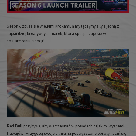
Sezon 6 zbliża się wielkimi krokami, a my łączymy siły z jedną z
najbardziej kreatywnych marek, która specjalizuje się w
dostarczaniu emocji!
Red Bull przybywa, aby wstrząsnąć w posadach rajskimi wyspami
Hawajów! Przygotuj swoje silniki na podwyższone obroty i stań się