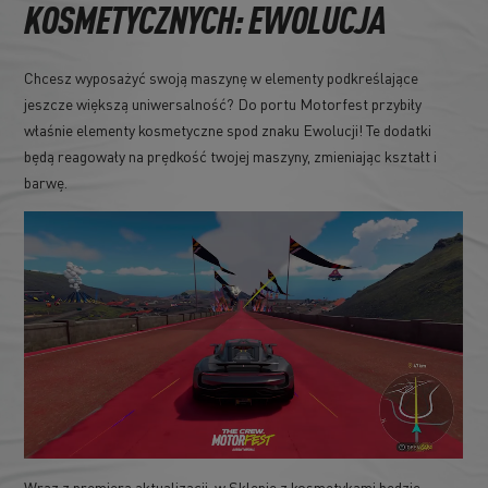
KOSMETYCZNYCH: EWOLUCJA
Chcesz wyposażyć swoją maszynę w elementy podkreślające
jeszcze większą uniwersalność? Do portu Motorfest przybiły
właśnie elementy kosmetyczne spod znaku Ewolucji! Te dodatki
będą reagowały na prędkość twojej maszyny, zmieniając kształt i
barwę.
Wraz z premierą aktualizacji, w Sklepie z kosmetykami będzie