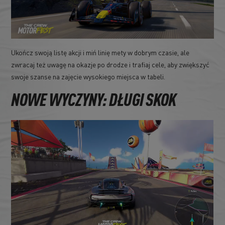
Ukończ swoją listę akcji i miń linię mety w dobrym czasie, ale
zwracaj też uwagę na okazje po drodze i trafiaj cele, aby zwiększyć
swoje szanse na zajęcie wysokiego miejsca w tabeli.
NOWE WYCZYNY: DŁUGI SKOK