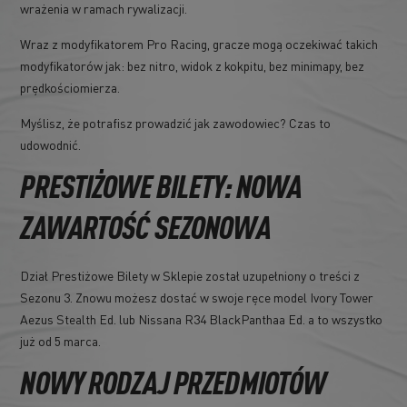
wrażenia w ramach rywalizacji.
Wraz z modyfikatorem Pro Racing, gracze mogą oczekiwać takich
modyfikatorów jak: bez nitro, widok z kokpitu, bez minimapy, bez
prędkościomierza.
Myślisz, że potrafisz prowadzić jak zawodowiec? Czas to
udowodnić.
PRESTIŻOWE BILETY: NOWA
ZAWARTOŚĆ SEZONOWA
Dział Prestiżowe Bilety w Sklepie został uzupełniony o treści z
Sezonu 3. Znowu możesz dostać w swoje ręce model Ivory Tower
Aezus Stealth Ed. lub Nissana R34 BlackPanthaa Ed. a to wszystko
już od 5 marca.
NOWY RODZAJ PRZEDMIOTÓW