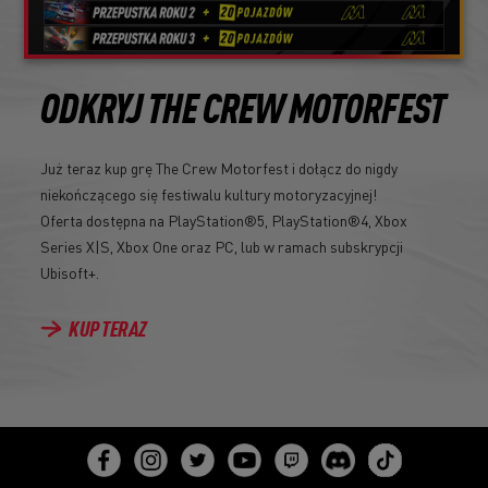
ODKRYJ THE CREW MOTORFEST
Już teraz kup grę The Crew Motorfest i dołącz do nigdy
niekończącego się festiwalu kultury motoryzacyjnej!
Oferta dostępna na PlayStation®5, PlayStation®4, Xbox
Series X|S, Xbox One oraz PC, lub w ramach subskrypcji
Ubisoft+.
KUP TERAZ