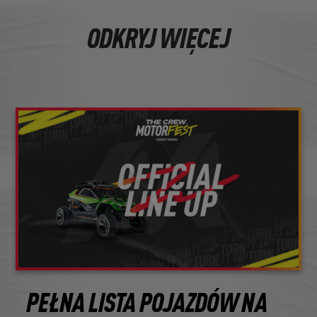
ODKRYJ WIĘCEJ
PEŁNA LISTA POJAZDÓW NA