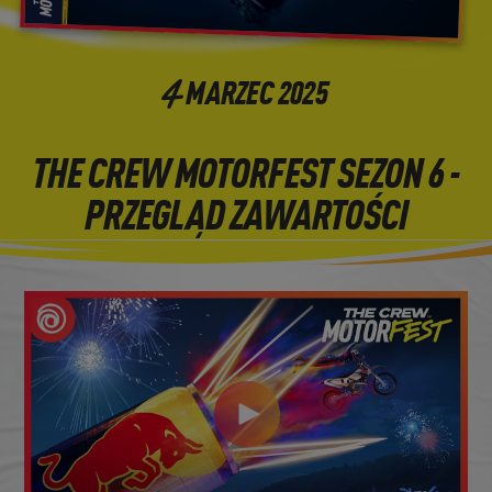
4
MARZEC
2025
THE CREW MOTORFEST SEZON 6 -
PRZEGLĄD ZAWARTOŚCI