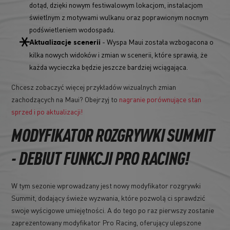
dotąd, dzięki nowym festiwalowym lokacjom, instalacjom
świetlnym z motywami wulkanu oraz poprawionym nocnym
podświetleniem wodospadu.
- Wyspa Maui została wzbogacona o
Aktualizacje scenerii
kilka nowych widoków i zmian w scenerii, które sprawią, że
każda wycieczka będzie jeszcze bardziej wciągająca.
Chcesz zobaczyć więcej przykładów wizualnych zmian
zachodzących na Maui? Obejrzyj to
nagranie porównujące stan
sprzed i po aktualizacji!
MODYFIKATOR ROZGRYWKI SUMMIT
- DEBIUT FUNKCJI PRO RACING!
W tym sezonie wprowadzany jest nowy modyfikator rozgrywki
Summit, dodający świeże wyzwania, które pozwolą ci sprawdzić
swoje wyścigowe umiejętności. A do tego po raz pierwszy zostanie
zaprezentowany modyfikator Pro Racing, oferujący ulepszone