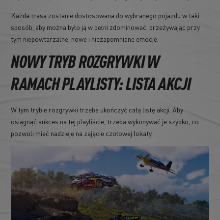
Każda trasa zostanie dostosowana do wybranego pojazdu w taki
sposób, aby można było ją w pełni zdominować, przeżywając przy
tym niepowtarzalne, nowe i niezapomniane emocje.
NOWY TRYB ROZGRYWKI W
RAMACH PLAYLISTY: LISTA AKCJI
W tym trybie rozgrywki trzeba ukończyć całą listę akcji. Aby
osiągnąć sukces na tej playliście, trzeba wykonywać je szybko, co
pozwoli mieć nadzieję na zajęcie czołowej lokaty.