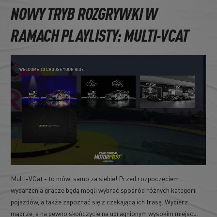
NOWY TRYB ROZGRYWKI W
RAMACH PLAYLISTY: MULTI-VCAT
Multi-VCat - to mówi samo za siebie! Przed rozpoczęciem
wydarzenia gracze będą mogli wybrać spośród różnych kategorii
pojazdów, a także zapoznać się z czekającą ich trasą. Wybierz
mądrze, a na pewno skończycie na upragnionym wysokim miejscu.