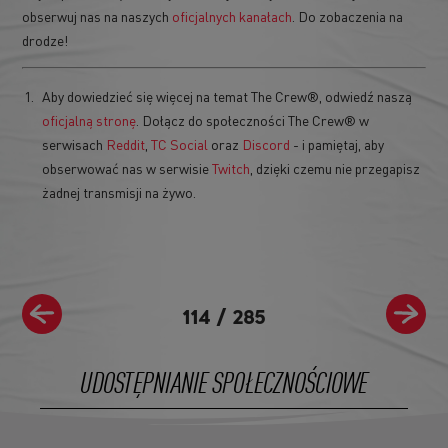
obserwuj nas na naszych
oficjalnych kanałach
. Do zobaczenia na
drodze!
Aby dowiedzieć się więcej na temat The Crew®, odwiedź naszą
oficjalną stronę
. Dołącz do społeczności The Crew® w
serwisach
Reddit
,
TC Social
oraz
Discord
- i pamiętaj, aby
obserwować nas w serwisie
Twitch
, dzięki czemu nie przegapisz
żadnej transmisji na żywo.
114
/
285
UDOSTĘPNIANIE SPOŁECZNOŚCIOWE