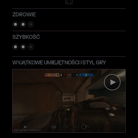
ZDROWIE
SZYBKOŚĆ
WYJĄTKOWE UMIEJĘTNOŚCI I STYL GRY