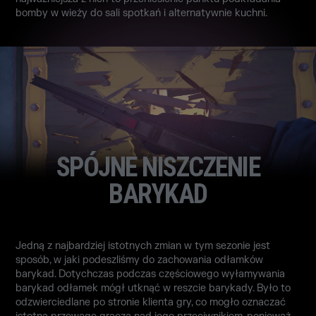
bomby w wieży do sali spotkań i alternatywnie kuchni.
SPÓJNE NISZCZENIE
BARYKAD
Jedną z najbardziej istotnych zmian w tym sezonie jest
sposób, w jaki podeszliśmy do zachowania odłamków
barykad. Dotychczas podczas częściowego wyłamywania
barykad odłamek mógł utknąć w reszcie barykady. Było to
odzwierciedlane po stronie klienta gry, co mogło oznaczać