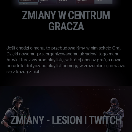
ZMIANY W CENTRUM
GRACZA
Jeśli chodzi o menu, to przebudowaliśmy w nim sekcję Graj.
Dzięki nowemu, przeorganizowanemu układowi tego menu
łatwiej teraz wybrać playlistę, w której chcesz grać, a nowe
poradniki dotyczące playlist pomogą w zrozumieniu, co wiąże
się z każdą z nich.
ZMIANY - LESION I TWITCH