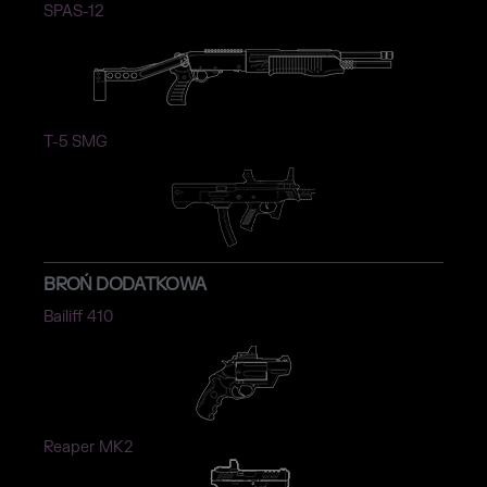
SPAS-12
T-5 SMG
BROŃ DODATKOWA
Bailiff 410
Reaper MK2