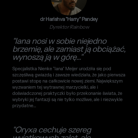
dr Harishva "Harry" Pandey
Dyrektor Rainbow
"Iana nosi w sobie niejedno
brzemię, ale zamiast ją obciążać,
wynoszą ją w górę…"
Specjalistka Nienke "Iana" Meijer urodziła się pod
szczęśliwą gwiazdą i zawsze wiedziała, że jako pierwsza
postawi stopę na całkowicie nowej ziemi. Największym
wyzwaniem tej wytrawnej marzycielki, ale i
doświadczonej praktyczki było przekonanie świata, że
wybryki jej fantazji są nie tylko możliwe, ale i niezwykle
przydatne...
"Oryxa cechuje szereg
wyjątkowych zalet, ale