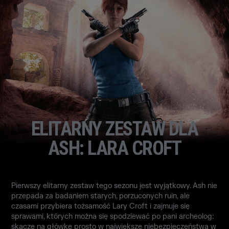
ELITARNY ZESTAW DLA
ASH: LARA CROFT
Pierwszy elitarny zestaw tego sezonu jest wyjątkowy. Ash nie
przepada za badaniem starych, porzuconych ruin, ale
czasami przybiera tożsamość Lary Croft i zajmuje się
sprawami, których można się spodziewać po pani archeolog:
skacze na główkę prosto w największe niebezpieczeństwa w