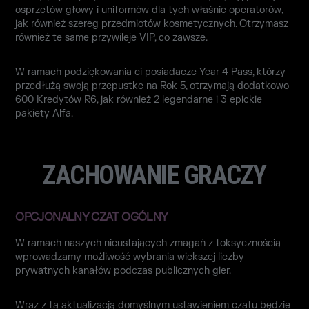
osprzętów głowy i uniformów dla tych właśnie operatorów,
jak również szereg przedmiotów kosmetycznych. Otrzymasz
również te same przywileje VIP, co zawsze.
W ramach podziękowania ci posiadacze Year 4 Pass, którzy
przedłużą swoją przepustkę na Rok 5, otrzymają dodatkowo
600 Kredytów R6, jak również 2 legendarne i 3 epickie
pakiety Alfa.
ZACHOWANIE GRACZY
OPCJONALNY CZAT OGÓLNY
W ramach naszych nieustających zmagań z toksycznością
wprowadzamy możliwość wybrania większej liczby
prywatnych kanałów podczas publicznych gier.
Wraz z tą aktualizacją domyślnym ustawieniem czatu będzie