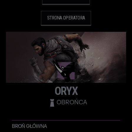
STRONA OPERATORA
ORYX
OBROŃCA
BROŃ GŁÓWNA