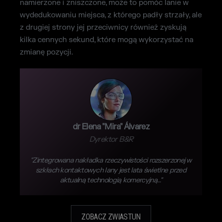
namierzone i zniszczone, może to pomóc Ianie w
wydedukowaniu miejsca, z którego padły strzały, ale
z drugiej strony jej przeciwnicy również zyskują
kilka cennych sekund, które mogą wykorzystać na
zmianę pozycji.
dr Elena "Mira" Álvarez
Dyrektor B&R
"Zintegrowana nakładka rzeczywistości rozszerzonej w
szkłach kontaktowych Iany jest lata świetlne przed
aktualną technologią komercyjną…"
ZOBACZ ZWIASTUN