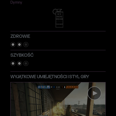
Dymny
ZDROWIE
SZYBKOŚĆ
WYJĄTKOWE UMIEJĘTNOŚCI I STYL GRY