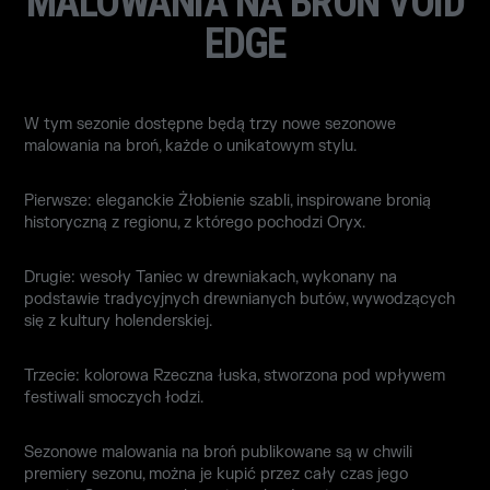
MALOWANIA NA BROŃ VOID
EDGE
W tym sezonie dostępne będą trzy nowe sezonowe
malowania na broń, każde o unikatowym stylu.
Pierwsze: eleganckie Żłobienie szabli, inspirowane bronią
historyczną z regionu, z którego pochodzi Oryx.
Drugie: wesoły Taniec w drewniakach, wykonany na
podstawie tradycyjnych drewnianych butów, wywodzących
się z kultury holenderskiej.
Trzecie: kolorowa Rzeczna łuska, stworzona pod wpływem
festiwali smoczych łodzi.
Sezonowe malowania na broń publikowane są w chwili
premiery sezonu, można je kupić przez cały czas jego