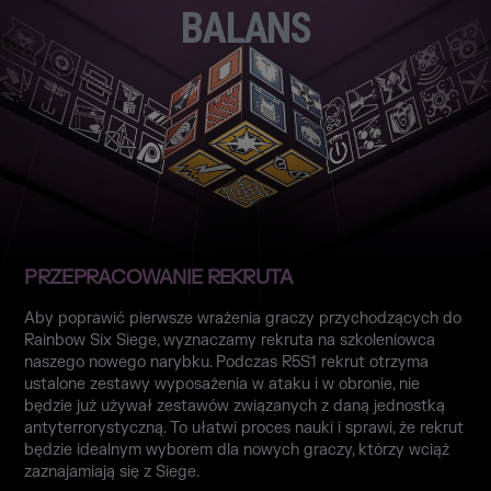
BALANS
PRZEPRACOWANIE REKRUTA
Aby poprawić pierwsze wrażenia graczy przychodzących do
Rainbow Six Siege, wyznaczamy rekruta na szkoleniowca
naszego nowego narybku. Podczas R5S1 rekrut otrzyma
ustalone zestawy wyposażenia w ataku i w obronie, nie
będzie już używał zestawów związanych z daną jednostką
antyterrorystyczną. To ułatwi proces nauki i sprawi, że rekrut
będzie idealnym wyborem dla nowych graczy, którzy wciąż
zaznajamiają się z Siege.