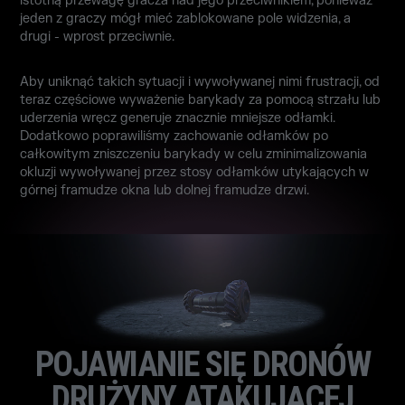
istotną przewagę gracza nad jego przeciwnikiem, ponieważ
jeden z graczy mógł mieć zablokowane pole widzenia, a
drugi - wprost przeciwnie.
Aby uniknąć takich sytuacji i wywoływanej nimi frustracji, od
teraz częściowe wyważenie barykady za pomocą strzału lub
uderzenia wręcz generuje znacznie mniejsze odłamki.
Dodatkowo poprawiliśmy zachowanie odłamków po
całkowitym zniszczeniu barykady w celu zminimalizowania
okluzji wywoływanej przez stosy odłamków utykających w
górnej framudze okna lub dolnej framudze drzwi.
POJAWIANIE SIĘ DRONÓW
DRUŻYNY ATAKUJĄCEJ