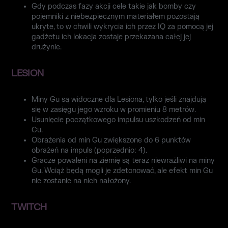
Gdy podczas fazy akcji cele takie jak bomby czy
pojemniki z niebezpiecznym materiałem pozostają
ukryte, to w chwili wykrycia ich przez IQ za pomocą jej
gadżetu ich lokacja zostaje przekazana całej jej
drużynie.
LESION
Miny Gu są widoczne dla Lesiona, tylko jeśli znajdują
się w zasięgu jego wzroku w promieniu 8 metrów.
Usunięcie początkowego impulsu uszkodzeń od min
Gu.
Obrażenia od min Gu zwiększone do 6 punktów
obrażeń na impuls (poprzednio: 4).
Gracze powaleni na ziemię są teraz niewrażliwi na miny
Gu. Wciąż będą mogli je zdetonować, ale efekt min Gu
nie zostanie na nich nałożony.
TWITCH