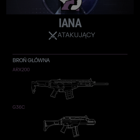
IANA
ATAKUJĄCY
BROŃ GŁÓWNA
ARX200
G36C