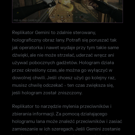
Replikator Gemini to zdalnie sterowany,
holograficzny obraz Iany. Potrafi się poruszać tak
jak operatorka i nawet wydaje przy tym takie same
dźwięki, ale nie może strzelać, uderzać wręcz ani
używać pobocznych gadżetów. Hologram działa
przez określony czas, ale można go wyłączyć w
dowolnej chwili. Jeśli chcesz użyć go kolejny raz,
musisz chwilę odczekać - ten czas zwiększa się,
jeśli hologram został zniszczony.
Replikator to narzędzie mylenia przeciwników i
zbierania informacji. Za pomocą działającego
hologramu Iana może znaleźć przeciwników i zasiać
zamieszanie w ich szeregach. Jeśli Gemini zostanie