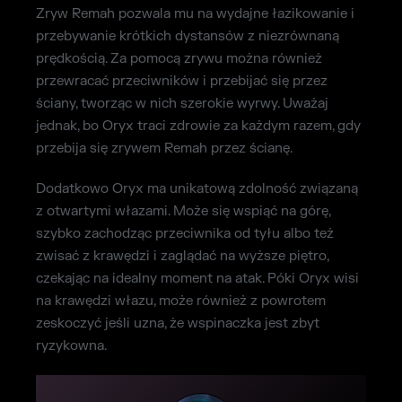
Zryw Remah pozwala mu na wydajne łazikowanie i
przebywanie krótkich dystansów z niezrównaną
prędkością. Za pomocą zrywu można również
przewracać przeciwników i przebijać się przez
ściany, tworząc w nich szerokie wyrwy. Uważaj
jednak, bo Oryx traci zdrowie za każdym razem, gdy
przebija się zrywem Remah przez ścianę.
Dodatkowo Oryx ma unikatową zdolność związaną
z otwartymi włazami. Może się wspiąć na górę,
szybko zachodząc przeciwnika od tyłu albo też
zwisać z krawędzi i zaglądać na wyższe piętro,
czekając na idealny moment na atak. Póki Oryx wisi
na krawędzi włazu, może również z powrotem
zeskoczyć jeśli uzna, że wspinaczka jest zbyt
ryzykowna.