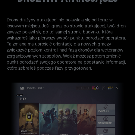
Drony drużyny atakującej nie pojawiają się od teraz w
losowym miejscu. Jeśli grasz po stronie atakującej, twój dron
zawsze pojawi się po tej samej stronie budynku, którą
wskazałeś jako pierwszy wybór punktu odrodzeń operatora.
Ta zmiana ma uprościć orientację dla nowych graczy i
zwiększyć poziom kontroli nad fazą dronów dla weteranów i
zorganizowanych zespołów. Wciąż możesz potem zmienić
punkt odrodzeń swojego operatora na podstawie informacji,
które zebrałeś podczas fazy przygotowań.