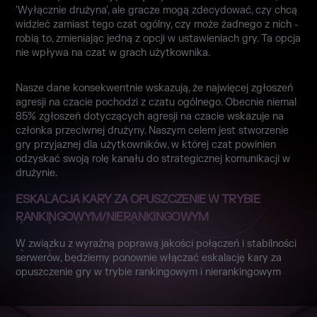
'Wyłącznie drużyna', ale gracze mogą zdecydować, czy chcą
widzieć zamiast tego czat ogólny, czy może żadnego z nich -
robią to, zmieniając jedną z opcji w ustawieniach gry. Ta opcja
nie wpływa na czat w grach użytkownika.
Nasze dane konsekwentnie wskazują, że najwięcej zgłoszeń
agresji na czacie pochodzi z czatu ogólnego. Obecnie niemal
85% zgłoszeń dotyczących agresji na czacie wskazuje na
członka przeciwnej drużyny. Naszym celem jest stworzenie
gry przyjaznej dla użytkowników, w której czat powinien
odzyskać swoją rolę kanału do strategicznej komunikacji w
drużynie.
ESKALACJA KARY ZA OPUSZCZENIE W TRYBIE
RANKINGOWYM/NIERANKINGOWYM
W związku z wyraźną poprawą jakości połączeń i stabilności
serwerów, będziemy ponownie włączać eskalację kary za
opuszczenie gry w trybie rankingowym i nierankingowym