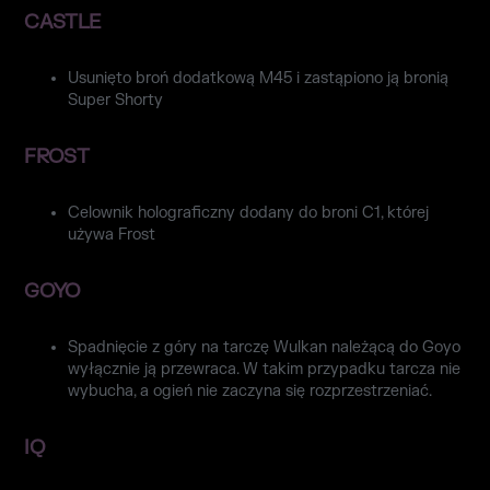
CASTLE
Usunięto broń dodatkową M45 i zastąpiono ją bronią
Super Shorty
FROST
Celownik holograficzny dodany do broni C1, której
używa Frost
GOYO
Spadnięcie z góry na tarczę Wulkan należącą do Goyo
wyłącznie ją przewraca. W takim przypadku tarcza nie
wybucha, a ogień nie zaczyna się rozprzestrzeniać.
IQ