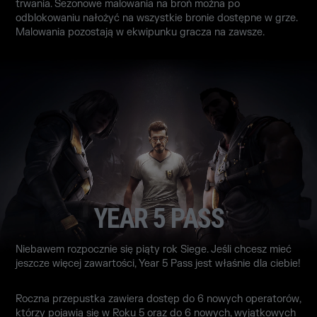
trwania. Sezonowe malowania na broń można po
odblokowaniu nałożyć na wszystkie bronie dostępne w grze.
Malowania pozostają w ekwipunku gracza na zawsze.
YEAR 5 PASS
Niebawem rozpocznie się piąty rok Siege. Jeśli chcesz mieć
jeszcze więcej zawartości, Year 5 Pass jest właśnie dla ciebie!
Roczna przepustka zawiera dostęp do 6 nowych operatorów,
którzy pojawią się w Roku 5 oraz do 6 nowych, wyjątkowych