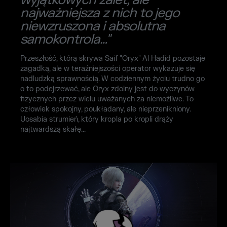
najważniejsza z nich to jego
niewzruszona i absolutna
samokontrola…"
Przeszłość, którą skrywa Saif "Oryx" Al Hadid pozostaje
zagadką, ale w teraźniejszości operator wykazuje się
nadludzką sprawnością. W codziennym życiu trudno go
o to podejrzewać, ale Oryx zdolny jest do wyczynów
fizycznych przez wielu uważanych za niemożliwe. To
człowiek spokojny, poukładany, ale nieprzenikniony.
Uosabia strumień, który kropla po kropli drąży
najtwardszą skałę...