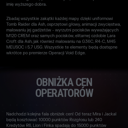
imię wyższego dobra.
Zbadaj wszystkie zakątki każdej mapy dzięki uniformowi
Tomb Raider dla Ash, osprzętowi głowy, animacji zwycięstwa,
malowaniu jej gadżetów - wyrzutni pocisków wyważających
M120 CREM oraz samych pocisków, elitarnej ozdobie Lara
Croft dla Ash, jak również malowaniu na G36C, R4-C, M45
MEUSOC i 5.7 USG. Wszystkie te elementy będą dostępne
wkrótce po premierze Operacji Void Edge.
OBNIŻKA CEN
OPERATORÓW
Nadchodzi kolejna fala obniżek cen! Od teraz Mira i Jackal
będą kosztować 10000 punktów Rozgłosu lub 240
Kredytów R6, Lion i Finka spadają do 15000 punktów