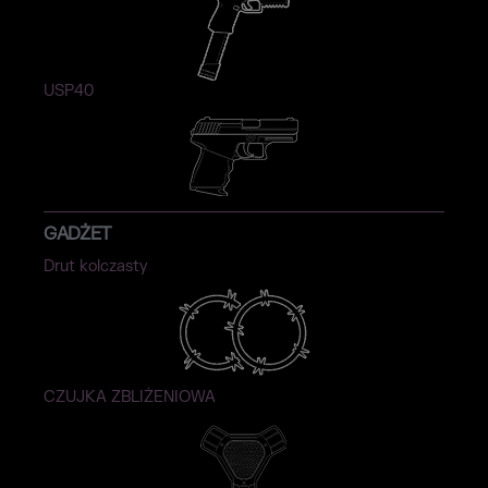
USP40
GADŻET
Drut kolczasty
CZUJKA ZBLIŻENIOWA