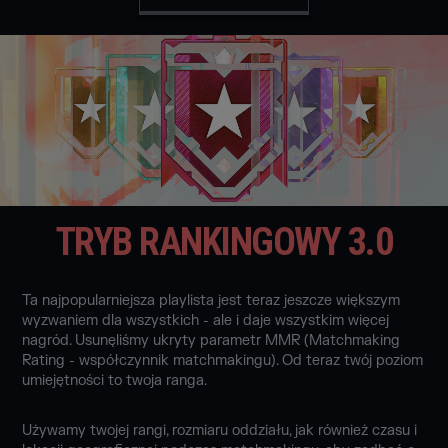
TRYB RANKINGOWY 3.0
Ta najpopularniejsza playlista jest teraz jeszcze większym
wyzwaniem dla wszystkich - ale i daje wszystkim więcej
nagród. Usunęliśmy ukryty parametr MMR (Matchmaking
Rating - współczynnik matchmakingu). Od teraz twój poziom
umiejętności to twoja ranga.
Używamy twojej rangi, rozmiaru oddziału, jak również czasu i