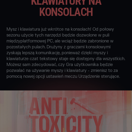
KLAWIATURY NA
KONSOLACH
Mysz i klawiatura już wkrótce na konsolach! Od połowy
sezonu użycie tych narzędzi będzie dozwolone w puli
międzyplatformowej PC, ale wciąż będzie zabronione w
pozostałych pulach. Drużyny z graczami konsolowymi
zyskają lepszą komunikację, ponieważ dzięki myszy i
klawiaturze czat tekstowy staje się dostępny dla wszystkich.
Możesz sam zdecydować, czy Gra użytkownika będzie
pozwalać na używanie myszy i klawiatury - zmienisz to za
pomocą nowej opcji ustawień meczu Urządzenie sterujące.