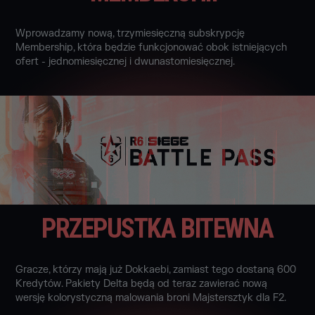
Wprowadzamy nową, trzymiesięczną subskrypcję
Membership, która będzie funkcjonować obok istniejących
ofert - jednomiesięcznej i dwunastomiesięcznej.
PRZEPUSTKA BITEWNA
Gracze, którzy mają już Dokkaebi, zamiast tego dostaną 600
Kredytów. Pakiety Delta będą od teraz zawierać nową
wersję kolorystyczną malowania broni Majstersztyk dla F2.