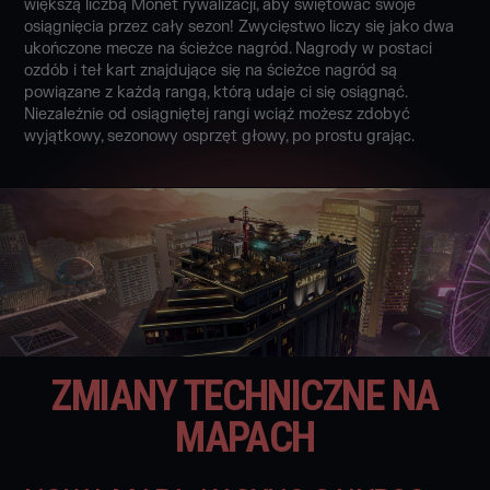
większą liczbą Monet rywalizacji, aby świętować swoje
osiągnięcia przez cały sezon! Zwycięstwo liczy się jako dwa
ukończone mecze na ścieżce nagród. Nagrody w postaci
ozdób i teł kart znajdujące się na ścieżce nagród są
powiązane z każdą rangą, którą udaje ci się osiągnąć.
Niezależnie od osiągniętej rangi wciąż możesz zdobyć
wyjątkowy, sezonowy osprzęt głowy, po prostu grając.
ZMIANY TECHNICZNE NA
MAPACH