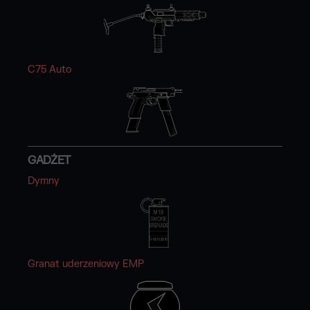
C75 Auto
GADŻET
Dymny
Granat uderzeniowy EMP