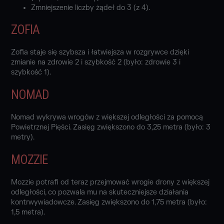
Zmniejszenie liczby żądeł do 3 (z 4).
ZOFIA
Zofia staje się szybsza i łatwiejsza w rozgrywce dzięki
zmianie na zdrowie 2 i szybkość 2 (było: zdrowie 3 i
szybkość 1).
NOMAD
Nomad wykrywa wrogów z większej odległości za pomocą
Powietrznej Pięści. Zasięg zwiększono do 3,25 metra (było: 3
metry).
MOZZIE
Mozzie potrafi od teraz przejmować wrogie drony z większej
odległości, co pozwala mu na skuteczniejsze działania
kontrwywiadowcze. Zasięg zwiększono do 1,75 metra (było:
1,5 metra).