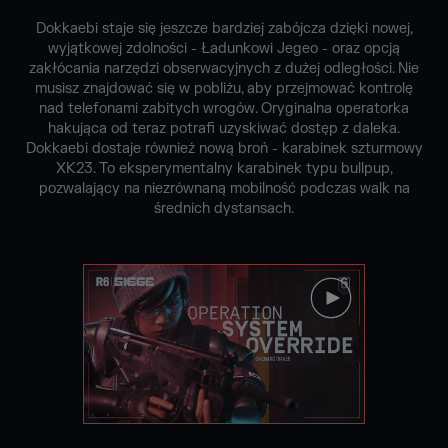
Dokkaebi staje się jeszcze bardziej zabójcza dzięki nowej,
wyjątkowej zdolności - Ładunkowi Jegeo - oraz opcją
zakłócania narzędzi obserwacyjnych z dużej odległości. Nie
musisz znajdować się w pobliżu, aby przejmować kontrolę
nad telefonami zabitych wrogów. Oryginalna operatorka
hakująca od teraz potrafi uzyskiwać dostęp z daleka.
Dokkaebi dostaje również nową broń - karabinek szturmowy
XK23. To eksperymentalny karabinek typu bullpup,
pozwalający na niezrównaną mobilność podczas walk na
średnich dystansach.