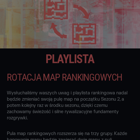
PLAYLISTA
ROTACJA MAP RANKINGOWYCH
Wysłuchaliśmy waszych uwag i playlista rankingowa nadal
będzie zmieniać swoją pulę map na początku Sezonu 2, a
potem kolejny raz w środku sezonu, dzięki czemu
zachowamy świeżość i silne rywalizacyjne fundamenty
rozgrywki.
Pula map rankingowych rozszerza się na trzy grupy. Każde
banowanie mapy będzie zawierać dwie mapy z puli