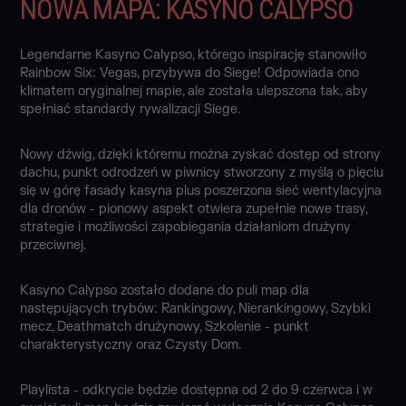
NOWA MAPA: KASYNO CALYPSO
Legendarne Kasyno Calypso, którego inspirację stanowiło
Rainbow Six: Vegas, przybywa do Siege! Odpowiada ono
klimatem oryginalnej mapie, ale została ulepszona tak, aby
spełniać standardy rywalizacji Siege.
Nowy dźwig, dzięki któremu można zyskać dostęp od strony
dachu, punkt odrodzeń w piwnicy stworzony z myślą o pięciu
się w górę fasady kasyna plus poszerzona sieć wentylacyjna
dla dronów - pionowy aspekt otwiera zupełnie nowe trasy,
strategie i możliwości zapobiegania działaniom drużyny
przeciwnej.
Kasyno Calypso zostało dodane do puli map dla
następujących trybów: Rankingowy, Nierankingowy, Szybki
mecz, Deathmatch drużynowy, Szkolenie - punkt
charakterystyczny oraz Czysty Dom.
Playlista - odkrycie będzie dostępna od 2 do 9 czerwca i w