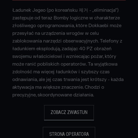
Ładunek Jegeo (po koreańsku 제거 - „eliminacja”)
zastępuje od teraz Bomby logiczne w charakterze
złośliwego oprogramowania, które Dokkaebi może
przesyłać na urządzenia wrogów w celu
zablokowania narzędzi obserwacyjnych. Telefony z
ładunkiem eksplodują, zadając 40 PZ obrażeń
swojemu właścicielowi i wzniecając pożar, który
może ranić pobliskich operatorów. Ta wyjątkowa
zdolność ma więcej ładunków i szybszy czas
odnawiania, ale jej czas trwania jest krótszy - każda
aktywacja ma większe znaczenie. Chodzi o
precyzyjne, skoordynowane działania.
ZOBACZ ZWIASTUN
STRONA OPERATORA