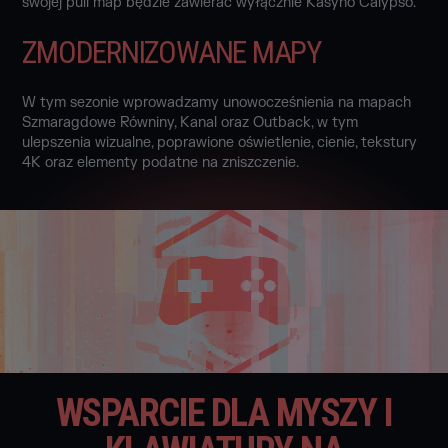
swojej puli map będzie zawierać wyłącznie Kasyno Calypso.
ZMODERNIZOWANE MAPY
W tym sezonie wprowadzamy unowocześnienia na mapach
Szmaragdowe Równiny, Kanal oraz Outback, w tym
ulepszenia wizualne, poprawione oświetlenie, cienie, tekstury
4K oraz elementy podatne na zniszczenie.
WSPARCIE DLA MYSZY I