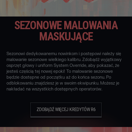
SEZONOWE MALOWANIA
MASKUJĄCE
Sezonowi dedykowanemu nowinkom i postępowi należy się
malowanie sezonowe wielkiego kalibru. Zdobądź wyjątkowy
osprzęt głowy i uniform System Override, aby pokazać, że
jesteś częścią tej nowej epoki! To malowanie sezonowe
będzie dostępne od początku aż do końca sezonu. Po
odblokowaniu znajdziesz je w swoim ekwipunku. Możesz je
nakładać na wszystkich dostępnych operatorów.
ZDOBĄDŹ WIĘCEJ KREDYTÓW R6