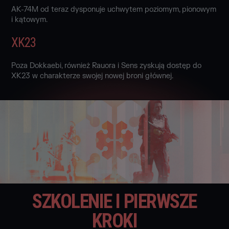
AK-74M od teraz dysponuje uchwytem poziomym, pionowym
i kątowym.
XK23
Poza Dokkaebi, również Rauora i Sens zyskują dostęp do
XK23 w charakterze swojej nowej broni głównej.
SZKOLENIE I PIERWSZE
KROKI