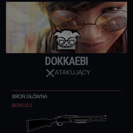
DOKKAEBI
ATAKUJĄCY
BROŃ GŁÓWNA
BOSG.12.2