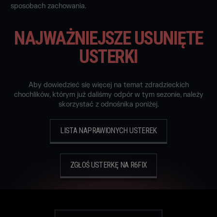
sposobach zachowania.
NAJWAŻNIEJSZE USUNIĘTE
USTERKI
Aby dowiedzieć się więcej na temat zdradzieckich
chochlików, którym już daliśmy odpór w tym sezonie, należy
skorzystać z odnośnika poniżej.
LISTA NAPRAWIONYCH USTEREK
ZGŁOŚ USTERKĘ NA R6FIX