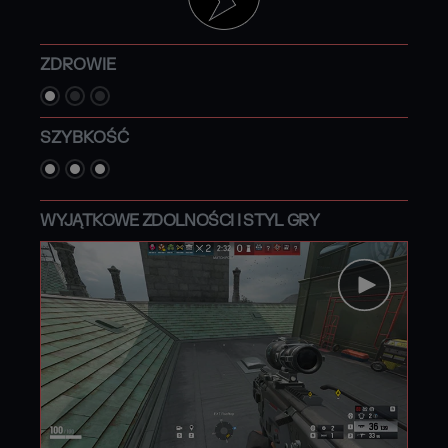
ZDROWIE
SZYBKOŚĆ
WYJĄTKOWE ZDOLNOŚCI I STYL GRY