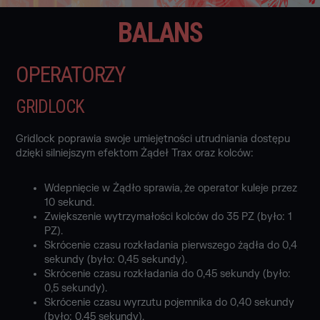
BALANS
OPERATORZY
GRIDLOCK
Gridlock poprawia swoje umiejętności utrudniania dostępu
dzięki silniejszym efektom Żądeł Trax oraz kolców:
Wdepnięcie w Żądło sprawia, że operator kuleje przez
10 sekund.
Zwiększenie wytrzymałości kolców do 35 PZ (było: 1
PZ).
Skrócenie czasu rozkładania pierwszego żądła do 0,4
sekundy (było: 0,45 sekundy).
Skrócenie czasu rozkładania do 0,45 sekundy (było:
0,5 sekundy).
Skrócenie czasu wyrzutu pojemnika do 0,40 sekundy
(było: 0,45 sekundy).