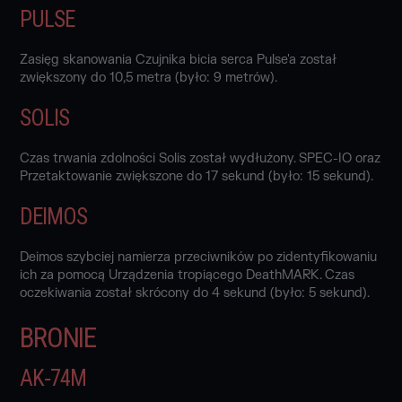
PULSE
Zasięg skanowania Czujnika bicia serca Pulse'a został
zwiększony do 10,5 metra (było: 9 metrów).
SOLIS
Czas trwania zdolności Solis został wydłużony. SPEC-IO oraz
Przetaktowanie zwiększone do 17 sekund (było: 15 sekund).
DEIMOS
Deimos szybciej namierza przeciwników po zidentyfikowaniu
ich za pomocą Urządzenia tropiącego DeathMARK. Czas
oczekiwania został skrócony do 4 sekund (było: 5 sekund).
BRONIE
AK‑74M