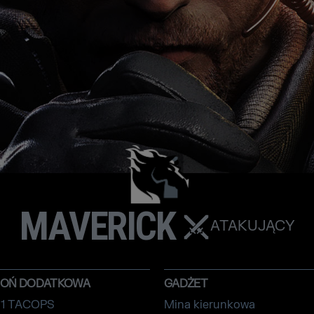
MAVERICK
ATAKUJĄCY
ROŃ DODATKOWA
GADŻET
11 TACOPS
Mina kierunkowa