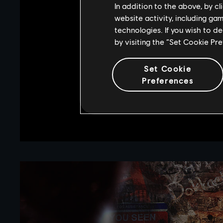
In addition to the above, by c
website activity, including ga
technologies. If you wish to d
by visiting the “Set Cookie Pr
Set Cookie
Preferences