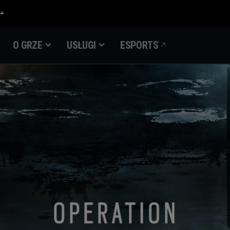
O GRZE
USŁUGI
ESPORTS