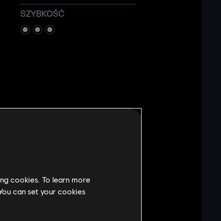
SZYBKOŚĆ
ing cookies. To learn more
 You can set your cookies
, potrafi przepalić każdą powierzchnię,