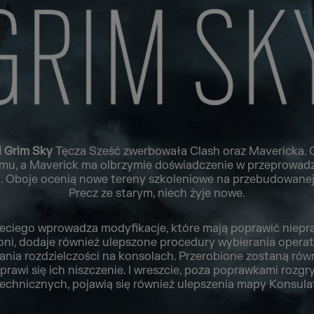
i Grim Sky
Tęcza Sześć zwerbowała Clash oraz Mavericka. C
mu, a Maverick ma olbrzymie doświadczenie w przeprowadz
. Oboje ocenią nowe tereny szkoleniowe na przebudowanej
Precz ze starym, niech żyje nowe.
eciego wprowadza modyfikacje, które mają poprawić niep
ni, dodaje również ulepszone procedury wybierania operat
nia rozdzielczości na konsolach. Przerobione zostaną rów
prawi się ich niszczenie. I wreszcie, poza poprawkami rozgr
echnicznych, pojawią się również ulepszenia mapy Konsula