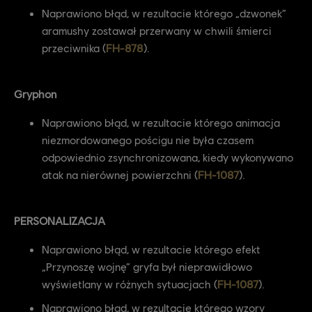
Naprawiono błąd, w rezultacie którego „dzwonek”
aramushy zostawał przerwany w chwili śmierci
przeciwnika (
FH-878
).
Gryphon
Naprawiono błąd, w rezultacie którego animacja
niezmordowanego pościgu nie była czasem
odpowiednio zsynchronizowana, kiedy wykonywano
atak na nierównej powierzchni (
FH-1087
).
PERSONALIZACJA
Naprawiono błąd, w rezultacie którego efekt
„Przynoszę wojnę” gryfa był nieprawidłowo
wyświetlany w różnych sytuacjach (
FH-1087
).
Naprawiono błąd, w rezultacie którego wzory