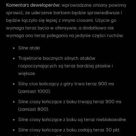
Komentarz deweloperów:
wprowadzane zmiany powinny
sprawić, że uderzenie barkiem będzie sprawiedliwsze i
będzie łączyło się lepiej z innymi ciosami. Użycie go
wymaga teraz bycia w ofensywie, a dodatkowo nie
wymaga ono teraz polegania na jedynie części ruchów.
Silne ataki
Trajektorie bocznych silnych ataków
rozpoczynających są teraz bardziej płaskie i
większe.
Silny cios kończący z góry trwa teraz 900 ms
(zamiast 1000).
Silne ciosy kończące z boku trwają teraz 900 ms
(zamiast 800).
Silne ciosy kończące z boku są teraz nieblokowalne.
Silne ciosy kończące z boku zadają teraz 30 pkt.