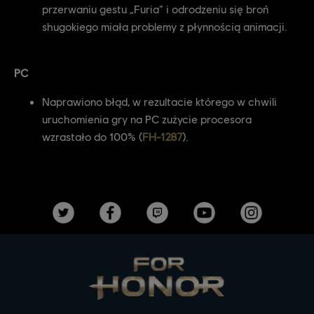
przerwaniu gestu „Furia” i odrodzeniu się broń
shugokiego miała problemy z płynnością animacji.
PC
Naprawiono błąd, w rezultacie którego w chwili
uruchomienia gry na PC zużycie procesora
wzrastało do 100% (
FH-1287
).