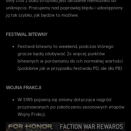
silny cios z boku strażnika jest aktualnie niemożliwa do
uniknięcia. Pracujemy nad poprawką błędu i udostępnimy
ją tak szybko, jak będzie to możliwe.
FESTIWAL BITEWNY
Festiwal bitewny to weekend, podczas którego
gracze będą zdobywać 2x więcej punktów
bitewnych w porównaniu do ich normalnej wartości
(podobnie jak w przypadku festiwalu PD, ale dla PB).
WOJNA FRAKCJI
W S1R5 pojawią się zmiany dotyczące nagród
przyznawanych po zakończeniu sezonowych etapów
Wojny Frakcji.