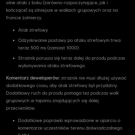
silne ataki z boku (zarówno rozpoczynające, jak i
kończące) są silniejsze w walkach grupowych oraz na
froncie żołnierzy.
Atak strefowy
Odzyskiwanie postawy po ataku strefowym trwa
teraz 500 ms (zamiast 1000).
Strażnik porusza się teraz dalej do przodu podczas
wykonywania ataku strefowego.
Komentarz deweloperów:
strażnik nie musi dłużej używać
dodatkowego ciosu, aby atak strefowy był przydatny.
Dodatkowy ruch do przodu pomaga też podczas walk
grupowych w łapaniu znajdujących się dalej
przeciwników.
Dodatkowe poprawki wprowadzone w oparciu o
komentarze uczestników terenu doświadczalnego