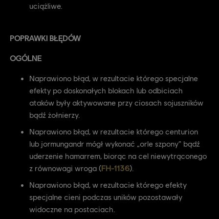
uciążliwe.
POPRAWKI BŁĘDÓW
OGÓLNE
Naprawiono błąd, w rezultacie którego specjalne
efekty po doskonałych blokach lub odbiciach
ataków były aktywowane przy ciosach sojuszników
bądź żołnierzy.
Naprawiono błąd, w rezultacie którego centurion
lub jormungandr mógł wykonać „orle szpony” bądź
uderzenie hamarrem, biorąc na cel niewytrąconego
z równowagi wroga (
FH-1136
).
Naprawiono błąd, w rezultacie którego efekty
specjalne cieni podczas uników pozostawały
widoczne na postaciach.