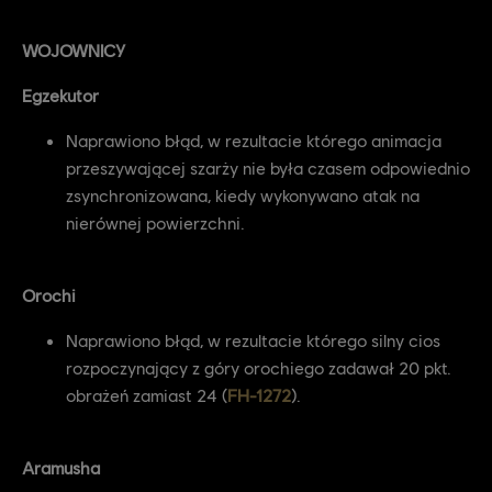
WOJOWNICY
Egzekutor
Naprawiono błąd, w rezultacie którego animacja
przeszywającej szarży nie była czasem odpowiednio
zsynchronizowana, kiedy wykonywano atak na
nierównej powierzchni.
Orochi
Naprawiono błąd, w rezultacie którego silny cios
rozpoczynający z góry orochiego zadawał 20 pkt.
obrażeń zamiast 24 (
FH-1272
).
Aramusha