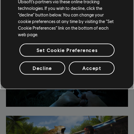
Ubisoft’s partners via these online tracking
technologies. If you wish to decline, click the
“decline” button below. You can change your
cookie preferences at any time by visiting the “Set
Zrzuty ekranu
Filmy
Cookie Preferences” link on the bottom of each
web page.
Set Cookie Preferences
Decline
Accept