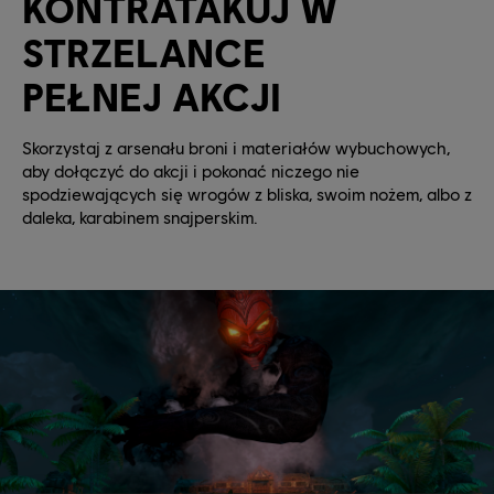
KONTRATAKUJ W
STRZELANCE
PEŁNEJ AKCJI
Skorzystaj z arsenału broni i materiałów wybuchowych,
aby dołączyć do akcji i pokonać niczego nie
spodziewających się wrogów z bliska, swoim nożem, albo z
daleka, karabinem snajperskim.