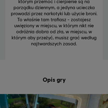
którym przemoc i cierpienie są na
porządku dziennym, a jedyna ucieczka
prowadzi przez narkotyki lub użycie broni.
To właśnie tam trafiasz - zostajesz
uwięziony w miejscu, w którym nikt nie
odróżnia dobra od zła, w miejscu, w
którym aby przeżyć, musisz grać według
najtwardszych zasad.
Opis gry