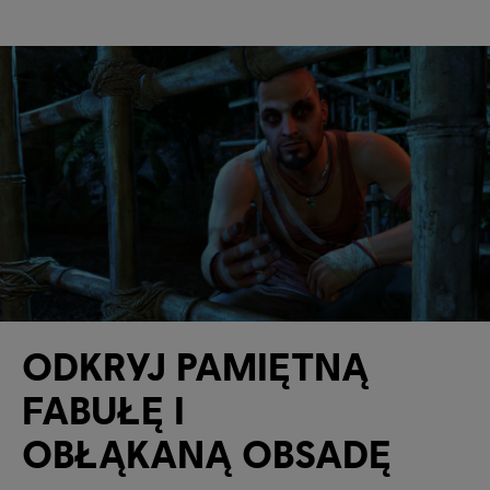
ODKRYJ PAMIĘTNĄ
FABUŁĘ I
OBŁĄKANĄ OBSADĘ