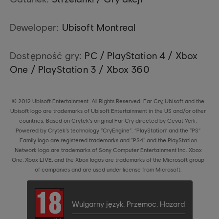
Deweloper:
Ubisoft Montreal
Dostępność gry:
PC / PlayStation 4 / Xbox
One / PlayStation 3 / Xbox 360
© 2012 Ubisoft Entertainment. All Rights Reserved. Far Cry, Ubisoft and the
Ubisoft logo are trademarks of Ubisoft Entertainment in the US and/or other
countries. Based on Crytek’s original Far Cry directed by Cevat Yerli.
Powered by Crytek’s technology “CryEngine”. “PlayStation” and the “PS”
Family logo are registered trademarks and “PS4” and the PlayStation
Network logo are trademarks of Sony Computer Entertainment Inc. Xbox
One, Xbox LIVE, and the Xbox logos are trademarks of the Microsoft group
of companies and are used under license from Microsoft.
Wulgarny język
,
Przemoc
,
Hazard