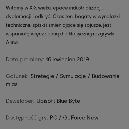
Witamy w XIX wieku, epoce industrializacji,
dyplomacji i odkryć. Czas ten, bogaty w wynalazki
techniczne, spiski i zmieniające się sojusze, jest
wspaniałą wręcz sceną dla klasycznej rozgrywki
Anno.
Data premiery:
16
kwiecień
2019
Gatunek:
Stretegie / Symulacje / Budowanie
mias
Deweloper:
Ubisoft Blue Byte
Dostępność gry:
PC / GeForce Now