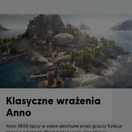
Klasyczne wrażenia
Anno
Anno 1800 łączy w sobie ukochane przez graczy funkcje
znane z ostatnich 20 lat historii serii. Gra oferuje