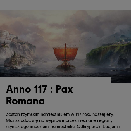
Anno 117 : Pax
Romana
Zostań rzymskim namiestnikiem w 117 roku naszej ery.
Musisz udać się na wyprawę przez nieznane regiony
rzymskiego imperium, namiestniku. Odkryj uroki Lacjum i