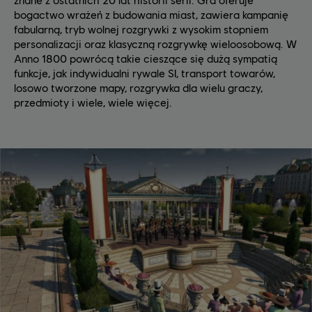
bogactwo wrażeń z budowania miast, zawiera kampanię
fabularną, tryb wolnej rozgrywki z wysokim stopniem
personalizacji oraz klasyczną rozgrywkę wieloosobową. W
Anno 1800 powrócą takie cieszące się dużą sympatią
funkcje, jak indywidualni rywale SI, transport towarów,
losowo tworzone mapy, rozgrywka dla wielu graczy,
przedmioty i wiele, wiele więcej.