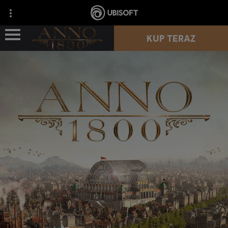
KUP TERAZ
OPIS GRY
ZASOBY
AKTUALNOŚCI