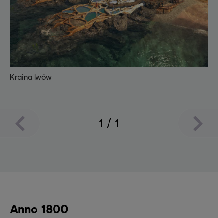
Kraina lwów
1
/
1
Anno 1800