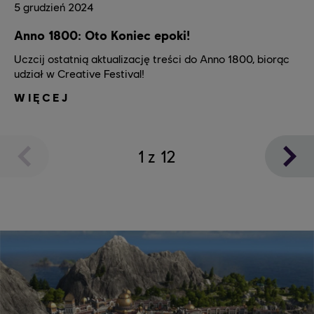
5
grudzień
2024
Anno 1800: Oto Koniec epoki!
Uczcij ostatnią aktualizację treści do Anno 1800, biorąc
udział w Creative Festival!
WIĘCEJ
1
z
12