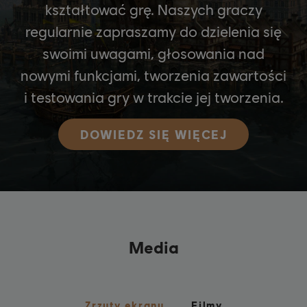
kształtować grę. Naszych graczy
regularnie zapraszamy do dzielenia się
swoimi uwagami, głosowania nad
nowymi funkcjami, tworzenia zawartości
i testowania gry w trakcie jej tworzenia.
DOWIEDZ SIĘ WIĘCEJ
Media
Zrzuty ekranu
Filmy