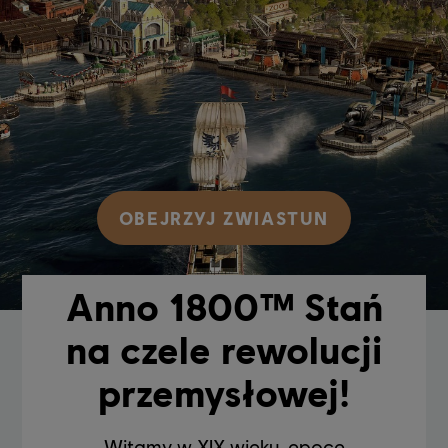
OBEJRZYJ ZWIASTUN
Anno 1800™ Stań
na czele rewolucji
przemysłowej!
Witamy w XIX wieku, epoce