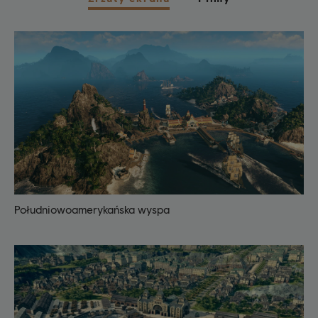
Południowoamerykańska wyspa