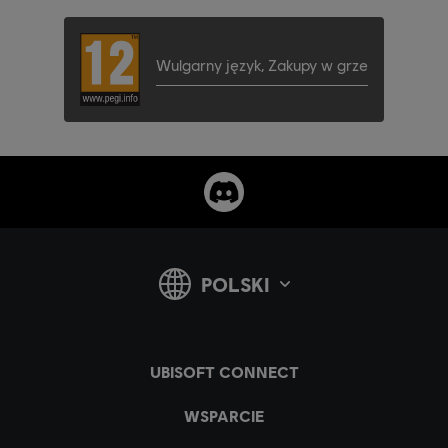
Wulgarny język
,
Zakupy w grze