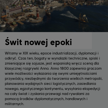
Świt nowej epoki
Witamy w XIX wieku, epoce industrializacji, dyplomacji i
odkryć. Czas ten, bogaty w wynalazki techniczne, spiski i
zmieniające się sojusze, jest wspaniałą wręcz sceną dla
klasycznej rozgrywki Anno. Anno 1800 zapewnia graczom
wiele możliwości wykazania się swymi umiejętnościami
przywódcy, niezbędnymi do tworzenia wielkich metropolii,
planowania wydajnych sieci logistycznych, zasiedlania
nowego, egzotycznego kontynentu, wysyłania ekspedycji
na cały świat i zyskania przewagi nad rywalami za
pomocą środków dyplomatycznych, handlowych i
militarnych.