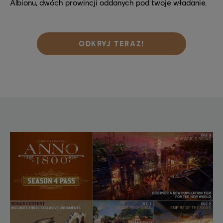
Albionu, dwóch prowincji oddanych pod twoje władanie.
ODKRYJ TERAZ!