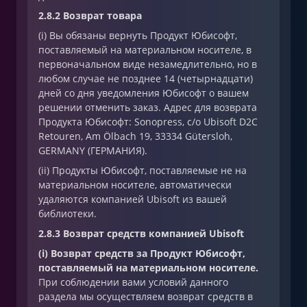
2.8.2 Возврат товара
(i) Вы обязаны вернуть Продукт Юбисофт,
поставляемый на материальном носителе, в
первоначальном виде незамедлительно, но в
любом случае не позднее 14 (четырнадцати)
дней со дня уведомления Юбисофт о вашем
решении отменить заказ. Адрес для возврата
Продукта Юбисофт: Sonopress, c/o Ubisoft D2C
Retouren, Am Ölbach 19, 33334 Gütersloh,
GERMANY (ГЕРМАНИЯ).
(ii) Продукты Юбисофт, поставляемые не на
материальном носителе, автоматически
удаляются компанией Ubisoft из вашей
библиотеки.
2.8.3 Возврат средств компанией Ubisoft
(i) Возврат средств за Продукт Юбисофт,
поставляемый на материальном носителе.
При соблюдении вами условий данного
раздела мы осуществляем возврат средств в