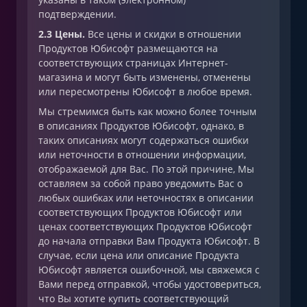
подтверждении.
2.3 Цены.
Все цены и скидки в отношении
Продуктов Юбисофт размещаются на
соответствующих страницах Интернет-
магазина и могут быть изменены, отменены
или пересмотрены Юбисофт в любое время.
Мы стремимся быть как можно более точным
в описаниях Продуктов Юбисофт, однако, в
таких описаниях могут содержаться ошибки
или неточности в отношении информации,
отображаемой для Вас. По этой причине, Мы
оставляем за собой право уведомить Вас о
любых ошибках или неточностях в описании
соответствующих Продуктов Юбисофт или
ценах соответствующих Продуктов Юбисофт
до начала отправки Вам Продукта Юбисофт. В
случае, если цена или описание Продукта
Юбисофт является ошибочной, мы свяжемся с
Вами перед отправкой, чтобы удостовериться,
что Вы хотите купить соответствующий