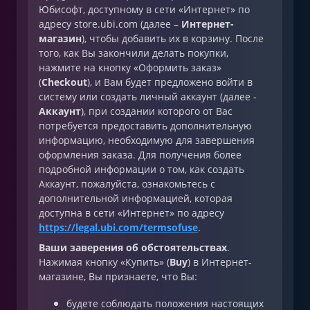
Юбисофт, доступному в сети «Интернет» по
адресу store.ubi.com (далее –
Интернет-
магазин
), чтобы добавить их в корзину. После
того, как Вы закончили делать покупки,
нажмите на кнопку «Оформить заказ»
(
Checkout
), и Вам будет предложено войти в
систему или создать личный аккаунт (далее -
Аккаунт
), при создании которого от Вас
потребуется предоставить дополнительную
информацию, необходимую для завершения
оформления заказа. Для получения более
подробной информации о том, как создать
Аккаунт, пожалуйста, ознакомьтесь с
дополнительной информацией, которая
доступна в сети «Интернет» по адресу
https://legal.ubi.com/termsofuse
.
Ваши заверения об обстоятельствах
.
Нажимая кнопку «Купить» (
Buy
) в Интернет-
магазине, Вы признаете, что Вы:
будете соблюдать положения настоящих