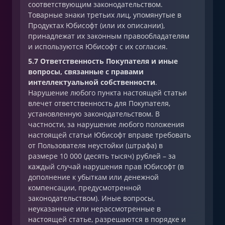
соответствующим законодательством.
Товарные знаки третьих лиц, упомянутые в
Продуктах Юбисофт (или их описании),
принадлежат их законным правообладателям
и используются Юбисофт с их согласия.
5.7 Ответственность Покупателя и иные
вопросы, связанные с правами
интеллектуальной собственности
.
Нарушение любого пункта настоящей статьи
влечет ответственность для Покупателя,
установленную законодательством. В
частности, за нарушение любого положения
настоящей статьи Юбисофт вправе требовать
от Пользователя неустойки (штрафа) в
размере 10 000 (десять тысяч) рублей – за
каждый случай нарушения прав Юбисофт (в
дополнение к убыткам или денежной
компенсации, предусмотренной
законодательством). Иные вопросы,
неуказанные или нерассмотренные в
настоящей статье, разрешаются в порядке и