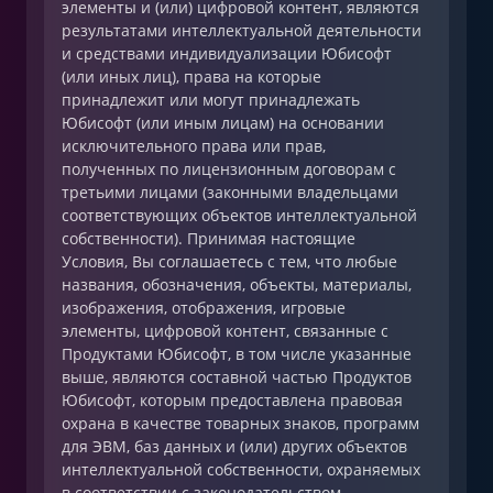
элементы и (или) цифровой контент, являются
результатами интеллектуальной деятельности
и средствами индивидуализации Юбисофт
(или иных лиц), права на которые
принадлежит или могут принадлежать
Юбисофт (или иным лицам) на основании
исключительного права или прав,
полученных по лицензионным договорам с
третьими лицами (законными владельцами
соответствующих объектов интеллектуальной
собственности). Принимая настоящие
Условия, Вы соглашаетесь с тем, что любые
названия, обозначения, объекты, материалы,
изображения, отображения, игровые
элементы, цифровой контент, связанные с
Продуктами Юбисофт, в том числе указанные
выше, являются составной частью Продуктов
Юбисофт, которым предоставлена правовая
охрана в качестве товарных знаков, программ
для ЭВМ, баз данных и (или) других объектов
интеллектуальной собственности, охраняемых
в соответствии с законодательством.