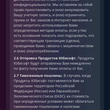
конфиденциальности. Мы оставляем за собой
право приостановить и (или) аннулировать
Вашу учетную запись, и (или) ограничить
прием от Вас заказов в Интернет-магазине, и
(или) запретить использование Вами
определенных методов оплаты, если у Нас
есть основания полагать или подозревать, что
соответствующая транзакция (сделка),
проводимая Вами, связана с мошенничеством
и (или) злоупотреблением.
2.6 Отправка Продуктов Юбисофт.
Продукты
Юбисофт будут отправлены Вам немедленно
по факту получения Нами оплаты от Вас.
2.7 Таможенные пошлины.
В случаях, когда
Продукты Юбисофт поставляются Вам за
пределами территории Российской
Федерации (России) или Евразийского
Экономического Союза (ЕАЭС), их стоимость
при определенных условиях может облагаться
таможенными пошлинами и налогами,