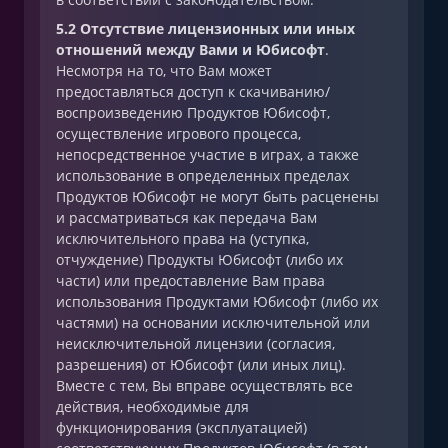
5.2 Отсутствие лицензионных или иных
отношений между Вами и Юбисофт
.
Несмотря на то, что Вам может
предоставляться доступ к скачиванию/
воспроизведению Продуктов Юбисофт,
осуществление игрового процесса,
непосредственное участие в играх, а также
использование в определенных пределах
Продуктов Юбисофт не могут быть расценены
и рассматриваться как передача Вам
исключительного права на (уступка,
отчуждение) Продукты Юбисофт (либо их
части) или предоставление Вам права
использования Продуктами Юбисофт (либо их
частями) на основании исключительной или
неисключительной лицензии (согласия,
разрешения) от Юбисофт (или иных лиц).
Вместе с тем, Вы вправе осуществлять все
действия, необходимые для
функционирования (эксплуатацией)