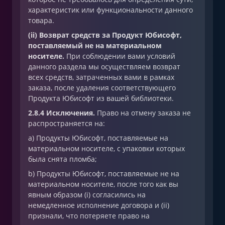
характеристик или функциональности данного
товара.
(ii) Возврат средств за Продукт Юбисофт,
поставляемый не на материальном
носителе.
При соблюдении вами условий
данного раздела мы осуществляем возврат
всех средств, затраченных вами в рамках
заказа, после удаления соответствующего
Продукта Юбисофт из вашей библиотеки.
2.8.4 Исключения.
Право на отмену заказа не
распространяется на:
a) Продукты Юбисофт, поставляемые на
материальном носителе, с упаковки которых
была снята пломба;
b) Продукты Юбисофт, поставляемые не на
материальном носителе, после того как вы
явным образом (i) согласились на
немедленное исполнение договора и (ii)
признали, что потеряете право на