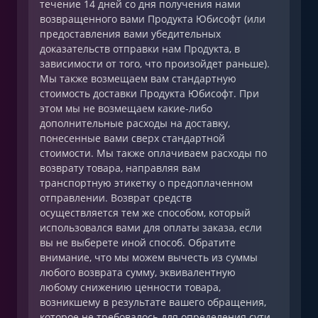
течение 14 дней со дня получения нами
возвращенного вами Продукта Юбисофт (или
предоставления вами убедительных
доказательств отправки нам Продукта, в
зависимости от того, что произойдет раньше).
Мы также возмещаем вам стандартную
стоимость доставки Продукта Юбисофт. При
этом мы не возмещаем какие-либо
дополнительные расходы на доставку,
понесенные вами сверх стандартной
стоимости. Мы также оплачиваем расходы по
возврату товара, направляя вам
транспортную этикетку о предоплаченном
отправлении. Возврат средств
осуществляется тем же способом, который
использовался вами для оплаты заказа, если
вы не выберете иной способ. Обратите
внимание, что мы можем вычесть из суммы
любого возврата сумму, эквивалентную
любому снижению ценности товара,
возникшему в результате вашего обращения,
которое не требовалось для определения сути,