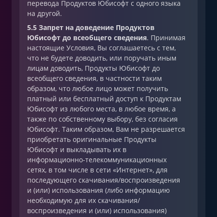
перевода Продуктов Юбисофт с одного языка
на другой.
5.5 Запрет на доведение Продуктов
Юбисофт до всеобщего сведения
. Принимая
настоящие Условия, Вы соглашаетесь с тем,
что не будете доводить, или поручать иным
лицам доводить, Продукты Юбисофт до
всеобщего сведения, в частности таким
образом, что любое лицо может получить
платный или бесплатный доступ к Продуктам
Юбисофт из любого места, в любое время, а
также по собственному выбору, без согласия
Юбисофт. Таким образом, Вам не разрешается
приобретать оригинальные Продукты
Юбисофт и выкладывать их в
информационно-телекоммуникационных
сетях, в том числе в сети «Интернет», для
последующего скачивания/воспроизведения
и (или) использования (либо информацию
необходимую для их скачивания/
воспроизведения и (или) использования)