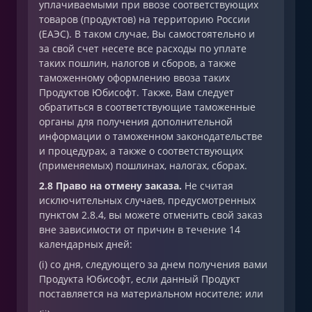
уплачиваемыми при ввозе соответствующих
товаров (продуктов) на территорию России
(ЕАЭС). В таком случае, Вы самостоятельно и
за свой счет несете все расходы по уплате
таких пошлин, налогов и сборов, а также
таможенному оформлению ввоза таких
Продуктов Юбисофт. Также, Вам следует
обратиться в соответствующие таможенные
органы для получения дополнительной
информации о таможенном законодательстве
и процедурах, а также о соответствующих
(применяемых) пошлинах, налогах, сборах.
2.8 Право на отмену заказа.
Не считая
исключительных случаев, предусмотренных
пунктом 2.8.4, вы можете отменить свой заказ
вне зависимости от причин в течение 14
календарных дней:
(i) со дня, следующего за днем получения вами
Продукта Юбисофт, если данный Продукт
поставляется на материальном носителе; или