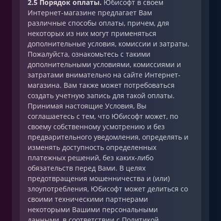
2.5 Порядок оплаты.
Юбисофт в своем
Интернет-магазине предлагает Вам
различные способы оплаты, причем, для
некоторых из них могут применяться
дополнительные условия, комиссии и затраты.
Пожалуйста, ознакомьтесь с такими
дополнительными условиями, комиссиями и
затратами внимательно на сайте Интернет-
магазина. Вам также может потребоваться
создать учетную запись для такой оплаты.
Принимая настоящие Условия, Вы
соглашаетесь с тем, что Юбисофт может, по
своему собственному усмотрению и без
предварительного уведомления, определять и
изменять доступность определенных
платежных решений, без каких-либо
обязательств перед Вами. В целях
предотвращения мошенничества и (или)
злоупотребления, Юбисофт может делиться со
своими техническими партнерами
некоторыми Вашими персональными
данными, в соответствии с Политикой