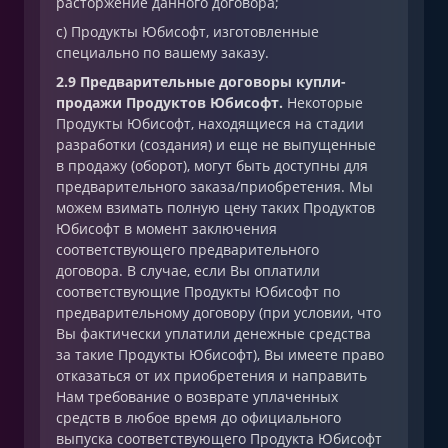
расторжение данного договора;
c) Продукты Юбисофт, изготовленные
специально по вашему заказу.
2.9 Предварительные договоры купли-
продажи Продуктов Юбисофт.
Некоторые
Продукты Юбисофт, находящиеся на стадии
разработки (создания) и еще не выпущенные
в продажу (оборот), могут быть доступны для
предварительного заказа/приобретения. Мы
можем взимать полную цену таких Продуктов
Юбисофт в момент заключения
соответствующего предварительного
договора. В случае, если Вы оплатили
соответствующие Продукты Юбисофт по
предварительному договору (при условии, что
Вы фактически уплатили денежные средства
за такие Продукты Юбисофт), Вы имеете право
отказаться от их приобретения и направить
Нам требование о возврате уплаченных
средств в любое время до официального
выпуска соответствующего Продукта Юбисофт