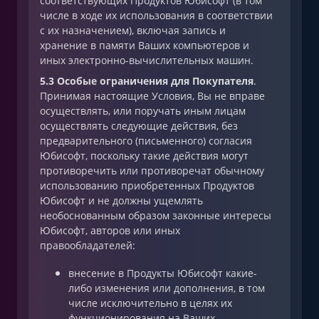
соответствующих Продуктов Юбисофт (в том
числе в ходе их использования в соответствии
с их назначением), включая запись и
хранение в памяти Ваших компьютеров и
иных электронно-вычислительных машин.
5.3 Особые ограничения для Покупателя
.
Принимая настоящие Условия, Вы не вправе
осуществлять, или поручать иным лицам
осуществлять следующие действия, без
предварительного (письменного) согласия
Юбисофт, поскольку такие действия могут
противоречить или противоречат обычному
использованию приобретенных Продуктов
Юбисофт и не должны ущемлять
необоснованным образом законные интересы
Юбисофт, авторов или иных
правообладателей:
внесение в Продукты Юбисофт какие-
либо изменения или дополнения, в том
числе исключительно в целях их
функционирования на Ваших