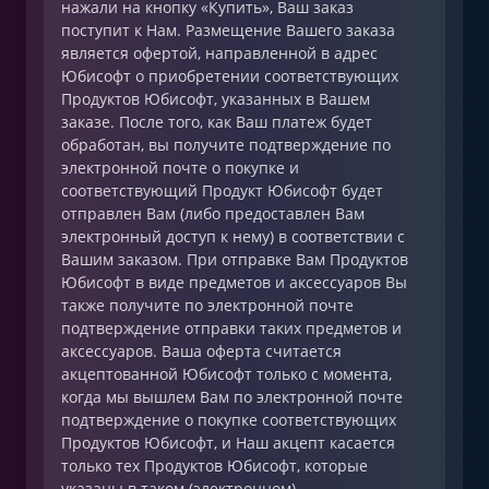
нажали на кнопку «Купить», Ваш заказ
поступит к Нам. Размещение Вашего заказа
является офертой, направленной в адрес
Юбисофт о приобретении соответствующих
Продуктов Юбисофт, указанных в Вашем
заказе. После того, как Ваш платеж будет
обработан, вы получите подтверждение по
электронной почте о покупке и
соответствующий Продукт Юбисофт будет
отправлен Вам (либо предоставлен Вам
электронный доступ к нему) в соответствии с
Вашим заказом. При отправке Вам Продуктов
Юбисофт в виде предметов и аксессуаров Вы
также получите по электронной почте
подтверждение отправки таких предметов и
аксессуаров. Ваша оферта считается
акцептованной Юбисофт только с момента,
когда мы вышлем Вам по электронной почте
подтверждение о покупке соответствующих
Продуктов Юбисофт, и Наш акцепт касается
только тех Продуктов Юбисофт, которые
указаны в таком (электронном)