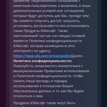
принятие Лицензионного соглашения с
конечным пользователем, а возможно, и иных
дополнительных условий или соглашений,
которые будут доступны для Вас, прежде чем
Вы сможете получить доступ, загрузить,
установить, воспроизвести или использовать
такие Продукты Юбисофт. Также,
неотъемлемой частью настоящих Условий
является Политика конфиденциальности
Юбисофт, которая размещена в сети
«Интернет» по адресу:
https://legal.ubi.com/privacypolicy
(Далее -
Политика конфиденциальности
).
Пожалуйста, ознакомьтесь внимательно с
вышеуказанными Правилами использования
и Политикой конфиденциальности, чтобы
понять Наши взгляды и порядок
использования в отношении Ваших
персональных данных, и то, как Мы будем
относиться к ним.
Продукты Юбисофт также могут быть