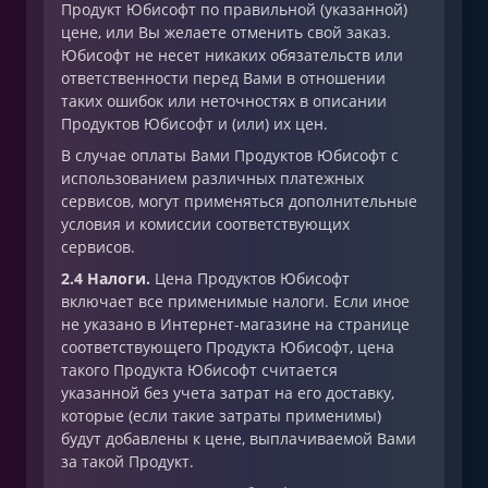
Продукт Юбисофт по правильной (указанной)
цене, или Вы желаете отменить свой заказ.
Юбисофт не несет никаких обязательств или
ответственности перед Вами в отношении
таких ошибок или неточностях в описании
Продуктов Юбисофт и (или) их цен.
В случае оплаты Вами Продуктов Юбисофт с
использованием различных платежных
сервисов, могут применяться дополнительные
условия и комиссии соответствующих
сервисов.
2.4 Налоги.
Цена Продуктов Юбисофт
включает все применимые налоги. Если иное
не указано в Интернет-магазине на странице
соответствующего Продукта Юбисофт, цена
такого Продукта Юбисофт считается
указанной без учета затрат на его доставку,
которые (если такие затраты применимы)
будут добавлены к цене, выплачиваемой Вами
за такой Продукт.