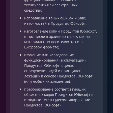
технических или электронных
средствах,
исправление явных ошибок и (или)
неточностей в Продуктах Юбисофт;
изготовление копий Продуктов Юбисофт,
в том числе в архивных целях, как на
материальных носителях, так и в
цифровом формате;
изучение или исследование
функционирования (эксплуатации)
Продуктов Юбисофт в целях
определения идей и принципов,
лежащих в основе Продуктов Юбисофт
(или любых их элементов);
преобразование соответствующих
объектных кодов Продуктов Юбисофт в
исходные тексты (декомпилирование
Продуктов Юбисофт).