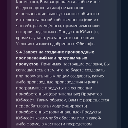
Кроме того, Вам запрещается любое иное
бездоговорное и (или) незаконное
использование вышеуказанных объектов
интеллектуальной собственности (или их
частей), размещённых, применяемых или
воспроизведенных в Продуктах Юбисофт,
кроме случаев, указанных в настоящих
Условиях и (или) одобренных Юбисофт.
5.4 Запрет на создание производных
произведений или программных
продуктов
. Принимая настоящие Условия, Вы
соглашаетесь с тем, что не будете создавать,
или поручать иным лицам создавать, какие-
либо производные произведения и (или)
программные продукты на основании
приобретенных (оригинальных) Продуктов
Юбисофт. Таким образом, Вам не разрешается
перерабатывать (модифицировать)
приобретенные (оригинальные) Продукты
Юбисофт каким-либо образом или в какой-
либо форме, в частности посредством