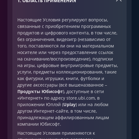
1. ОБЛАСТЬ ПРИМЕНЕНИЯ
Настоящие Условия регулируют вопросы,
связанные с приобретением программных
продуктов и цифрового контента, в том числе,
без ограничения, видеоигр (независимо от
того, поставляются ли они на материальном
носителе или через предоставление ссылок
на скачивание/воспроизведение), подписки
на игры, цифровые внутриигровые предметы,
услуги, предметы коллекционирования, такие
как фигурки, игрушки, книги, футболки и
другие аксессуары (всё вышеназванное –
Продукты Юбисофт
), доступные в сети
«Интернет» по адресу store.ubi.com, в
приложении Юплэй (
Uplay
) или на любом
другом Интернет-сайте, в том числе,
принадлежащем аффилированным лицам
компании Юбисофт.
Настоящие Условия применяются к