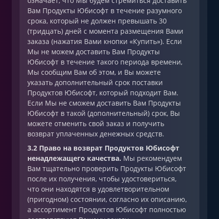
означает, что Мы будем стремиться доставить
Вам Продукты Юбисофт в течение разумного
срока, который не должен превышать 30
(тридцать) дней с момента размещения Вами
заказа (нажатия Вами кнопки «Купить»). Если
Мы не можем доставить Вам Продукты
Юбисофт в течение такого периода времени,
Мы сообщим Вам об этом, и Вы можете
указать дополнительный срок поставки
Продуктов Юбисофт, который подходит Вам.
Если Мы не сможем доставить Вам Продукты
Юбисофт в такой (дополнительный) срок, Вы
можете отменить свой заказ и получить
возврат уплаченных денежных средств.
3.2 Право на возврат Продуктов Юбисофт
ненадлежащего качества.
Мы рекомендуем
Вам тщательно проверить Продукты Юбисофт
после их получения, чтобы удостовериться,
что они находятся в удовлетворительном
(пригодном) состоянии, согласно их описанию,
а ассортимент Продуктов Юбисофт полностью