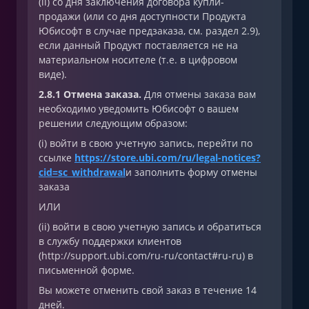
(ii) со дня заключения договора купли-
продажи (или со дня доступности Продукта
Юбисофт в случае предзаказа, см. раздел 2.9),
если данный Продукт поставляется не на
материальном носителе (т.е. в цифровом
виде).
2.8.1 Отмена заказа.
Для отмены заказа вам
необходимо уведомить Юбисофт о вашем
решении следующим образом:
(i) войти в свою учетную запись, перейти по
ссылке
https://store.ubi.com/ru/legal-notices?
cid=sc_withdrawal
и заполнить форму отмены
заказа
ИЛИ
(ii) войти в свою учетную запись и обратиться
в службу поддержки клиентов
(http://support.ubi.com/ru-ru/contact#ru-ru) в
письменной форме.
Вы можете отменить свой заказ в течение 14
дней.