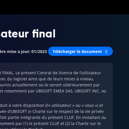
sateur final
ère mise a jour
:
01/2023
Télécharger le document
AL. Le présent Contrat de licence de l’utilisateur
tion, du logiciel ainsi que de leurs mises à niveau,
t fournis actuellement ou le seront ultérieurement par
es, et notamment par UBISOFT EMEA SAS, UBISOFT INC. ou
 à votre disposition (l’« utilisateur » ou « vous ») et
ivée d’UBISOFT (« Charte sur le respect de la vie privée
, fait partie intégrante du présent CLUF. En installant ou
 moment par (1) le présent CLUF et (2) la Charte sur le