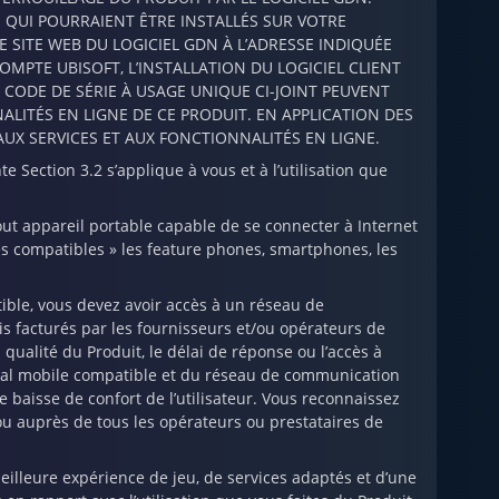
QUI POURRAIENT ÊTRE INSTALLÉS SUR VOTRE
 SITE WEB DU LOGICIEL GDN À L’ADRESSE INDIQUÉE
MPTE UBISOFT, L’INSTALLATION DU LOGICIEL CLIENT
LE CODE DE SÉRIE À USAGE UNIQUE CI-JOINT PEUVENT
ALITÉS EN LIGNE DE CE PRODUIT. EN APPLICATION DES
 AUX SERVICES ET AUX FONCTIONNALITÉS EN LIGNE.
e Section 3.2 s’applique à vous et à l’utilisation que
ut appareil portable capable de se connecter à Internet
s compatibles » les feature phones, smartphones, les
tible, vous devez avoir accès à un réseau de
s facturés par les fournisseurs et/ou opérateurs de
qualité du Produit, le délai de réponse ou l’accès à
nal mobile compatible et du réseau de communication
baisse de confort de l’utilisateur. Vous reconnaissez
ou auprès de tous les opérateurs ou prestataires de
eilleure expérience de jeu, de services adaptés et d’une