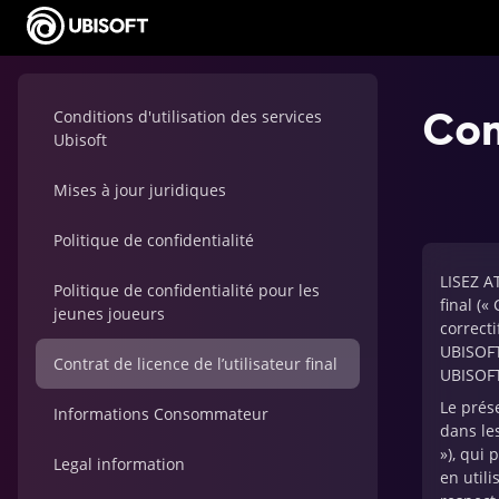
Con
Conditions d'utilisation des services
Ubisoft
Mises à jour juridiques
Politique de confidentialité
LISEZ A
Politique de confidentialité pour les
final («
jeunes joueurs
correcti
UBISOFT
Contrat de licence de l’utilisateur final
UBISOFT
Le prése
Informations Consommateur
dans les
»), qui 
Legal information
en utili