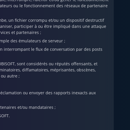
lisateurs ou le fonctionnement des réseaux de partenaire
be, un fichier corrompu et/ou un dispositif destructif
aniser, participer à ou être impliqué dans une attaque
vices et partenaires ;
exemple des émulateurs de serveur ;
en interrompant le flux de conversation par des posts
ISOFT, sont considérés ou réputés offensants, et
minatoires, diffamatoires, méprisantes, obscènes,
 ou autre ;
 réclamation ou envoyer des rapports inexacts aux
rtenaires et/ou mandataires ;
ISOFT.