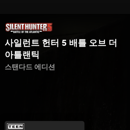
사일런트 헌터 5 배틀 오브 더
아틀랜틱
스탠다드 에디션