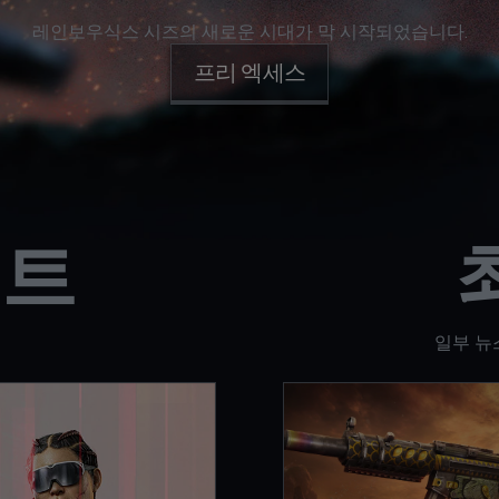
레인보우식스 시즈의 새로운 시대가 막 시작되었습니다.
프리 엑세스
이트
일부 뉴