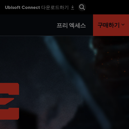
구매하기
프리 엑세스