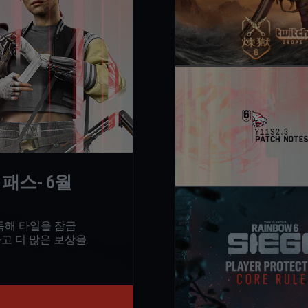
틀 패스- 6월
득해 타일을 잠금
고 더 많은 보상을