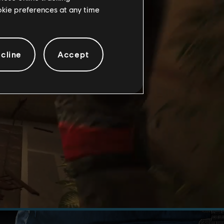
ookie preferences at any time
cline
Accept