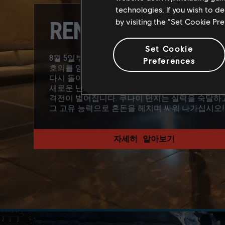
technologies. If you wish to d
RENGOKU
by visiting the “Set Cookie Pr
Set Cookie
8월 5일부터 8월 26일까지 Rengoku 이벤트에서 
Preferences
호의를 얻으십시오. 헌신하는 자들과 홀린 자들이
다시 돌아와 자유를 위한 전투를 벌입니다. 여기에
새로운 닌자들이 합류하며 공중 사원에서 더 장엄
격전이 벌어집니다. 쿠나이 던지는 실력을 숙달하
그 고유 능력으로 혼돈을 헤치며 싸워 나가십시오!
자세히 알아보기