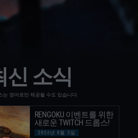
최신 소식
스는 영어로만 제공될 수도 있습니다.
RENGOKU 이벤트를 위한
새로운 TWITCH 드롭스!
2026년
8월
5일