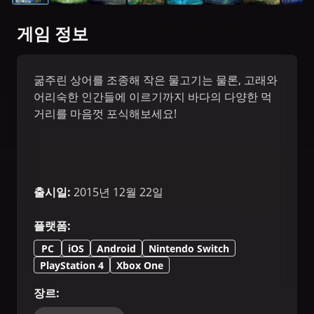
게임 정보
굶주린 상어를 조종해 작은 물고기는 물론, 고래와
어리숙한 인간들에 이르기까지 바다의 다양한 먹
거리를 마음껏 포식해보세요!
출시일
:
2015년 12월 22일
플랫폼
:
PC
iOS
Android
Nintendo Switch
PlayStation 4
Xbox One
장르
: