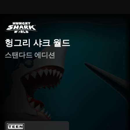
헝그리 샤크 월드
스탠다드 에디션