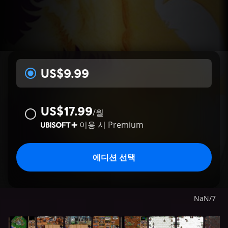
US$9.99
US$17.99
/
월
이용 시
Premium
에디션 선택
NaN
/
7