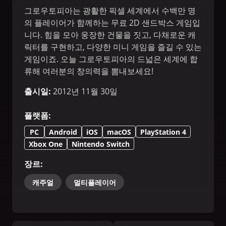
그로우토피아는 광활한 픽셀 세계에서 수백만 명
의 플레이어가 함께하는 무료 2D 샌드박스 게임입
니다. 힘을 모아 웅장한 건물을 짓고, 다채로운 캐
릭터를 구현하고, 다양한 미니 게임을 즐길 수 있는
게임이죠. 오늘 그로우토피아의 드넓은 세계에 합
류해 여러분의 창의력을 뽐내보세요!
출시일
:
2012년 11월 30일
플랫폼
:
PC
Android
iOS
macOS
PlayStation 4
Xbox One
Nintendo Switch
장르
:
캐주얼
멀티플레이어