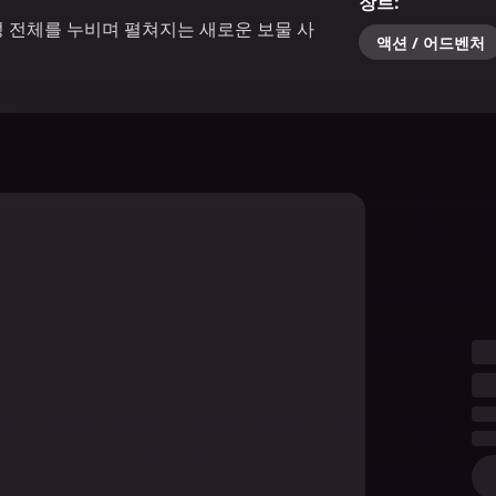
장르
:
 전체를 누비며 펼쳐지는 새로운 보물 사
액션 / 어드벤처