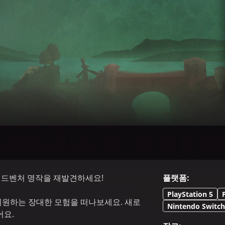
어드벤처 명작을 재발견하세요!
플랫폼
:
PlayStation 5
를 지원하는 장대한 모험을 떠나보세요. 새로
Nintendo Switch
어요.