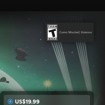
Comic Mischief, Violence
US$19.99