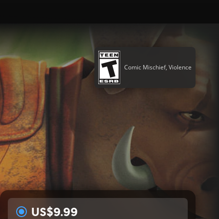
Comic Mischief, Violence
US$9.99