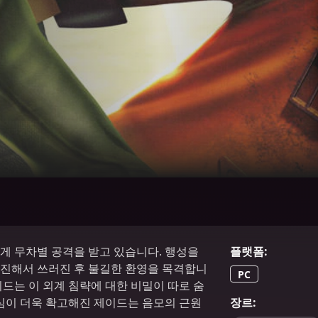
게 무차별 공격을 받고 있습니다. 행성을
플랫폼
:
진해서 쓰러진 후 불길한 환영을 목격합니
PC
드는 이 외계 침략에 대한 비밀이 따로 숨
심이 더욱 확고해진 제이드는 음모의 근원
장르
: