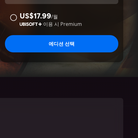
US$17.99
/
월
이용 시
Premium
에디션 선택