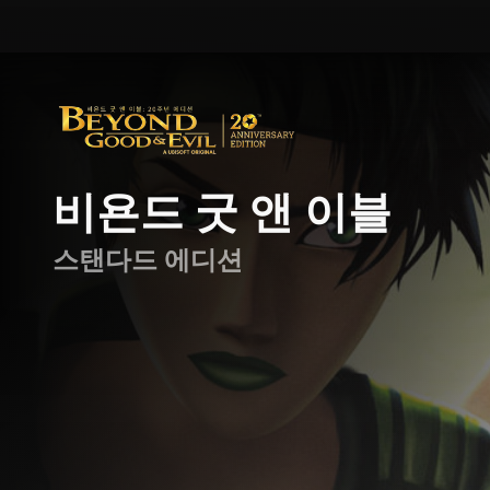
비욘드 굿 앤 이블
스탠다드 에디션