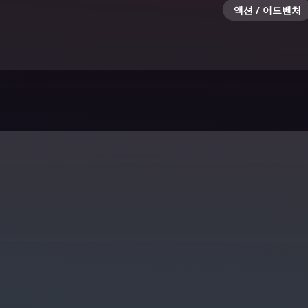
액션 / 어드벤처