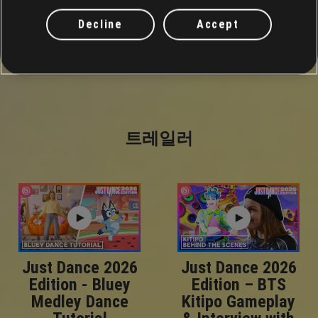
Decline
Accept
트레일러
Just Dance 2026
Just Dance 2026
Edition - Bluey
Edition – BTS
Medley Dance
Kitipo Gameplay