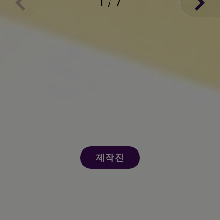
1
/
7
제작진
제작진