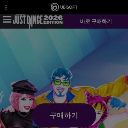
바로 구매하기
새소식
게임 정보
저스트 댄스+
구매하기