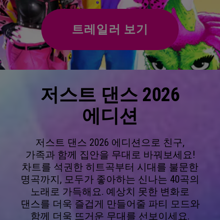
트레일러 보기
저스트 댄스 2026
에디션
저스트 댄스 2026 에디션으로 친구,
가족과 함께 집안을 무대로 바꿔보세요!
차트를 석권한 히트곡부터 시대를 불문한
명곡까지, 모두가 좋아하는 신나는 40곡의
노래로 가득해요. 예상치 못한 변화로
댄스를 더욱 즐겁게 만들어줄 파티 모드와
함께 더욱 뜨거운 무대를 선보이세요.