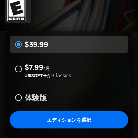
$39.99
$7.99
/
月
が
Classics
体験版
エディションを選択