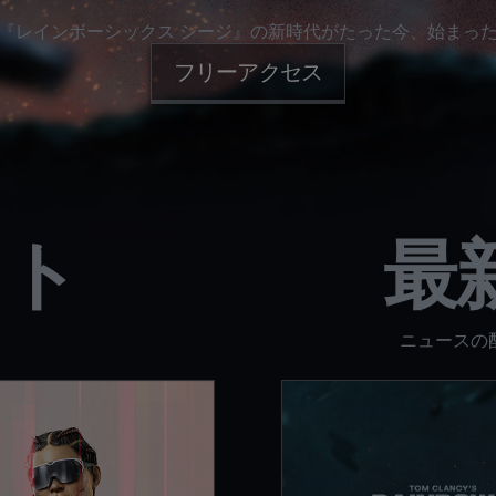
『レインボーシックス シージ』の新時代がたった今、始まっ
フリーアクセス
イト
最
ニュースの