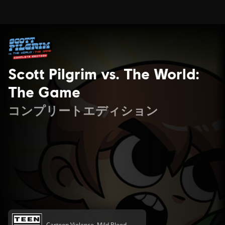
Scott Pilgrim vs. The World:
The Game
コンプリートエディション
Cartoon Violence, Mild Blood,