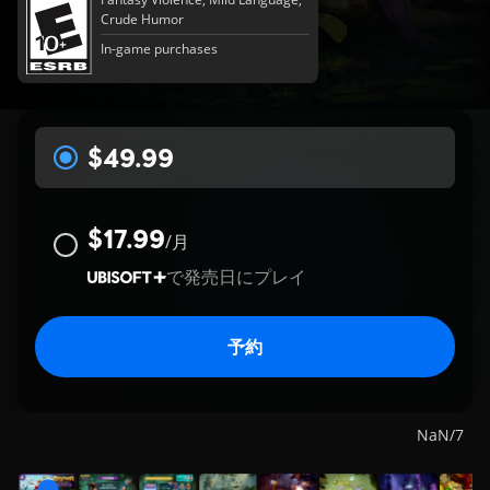
Crude Humor
In-game purchases
$49.99
$17.99
/
月
で発売日にプレイ
予約
NaN
/
7