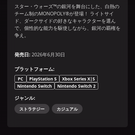
スター・ウォーズ™の銀河を舞台にした、白熱の
チーム制のMONOPOLY®が登場！ ライトサイ
ド、ダークサイドの好きなキャラクターを選ん
で、個性的な能力を駆使しながら、銀河の覇権を
争え。
発売日
:
2026年6月30日
プラットフォーム
:
PC
PlayStation 5
Xbox Series X|S
Nintendo Switch
Nintendo Switch 2
ジャンル
:
ストラテジー
カジュアル