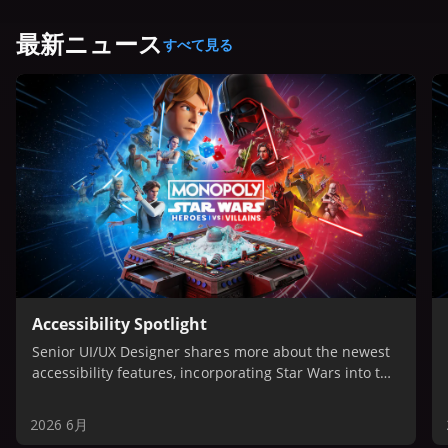
最新ニュース
すべて見る
Accessibility Spotlight
Senior UI/UX Designer shares more about the newest
accessibility features, incorporating Star Wars into the
fabric of gameplay, and making the game as
accessible to as many people as possible.
2026 6月