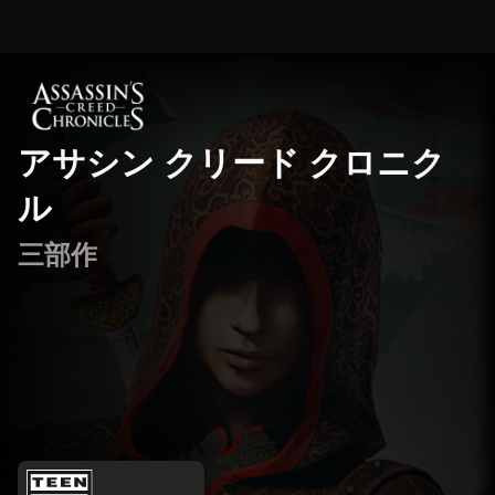
アサシン クリード クロニク
ル
三部作