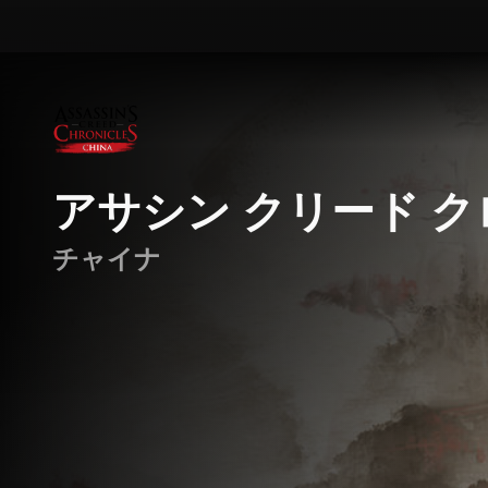
アサシン クリード 
チャイナ