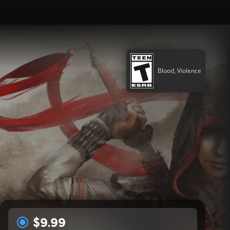
Blood, Violence
$9.99