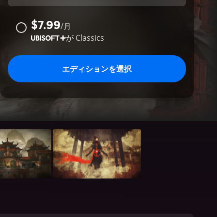
$7.99
/
月
が
Classics
エディションを選択