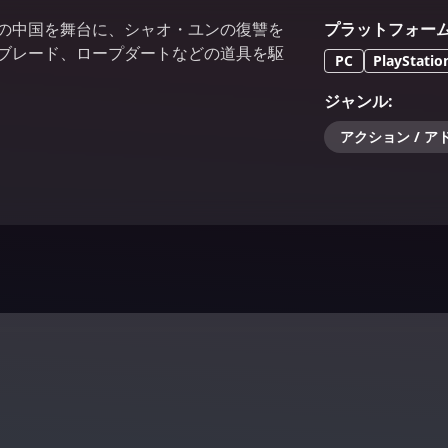
紀の中国を舞台に、シャオ・ユンの復讐を
プラットフォー
だブレード、ロープダートなどの道具を駆
PC
PlayStatio
ジャンル
:
アクション / 