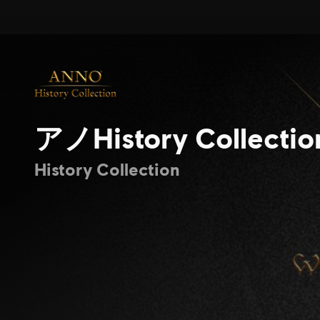
アノHistory Collectio
History Collection