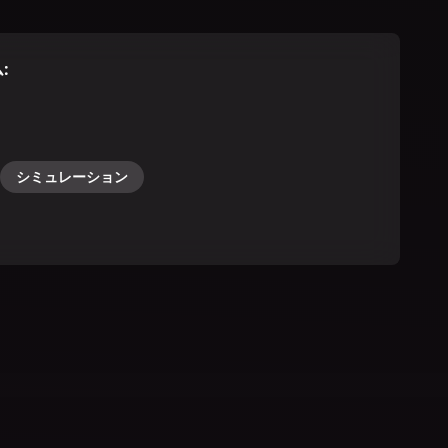
ム
:
シミュレーション