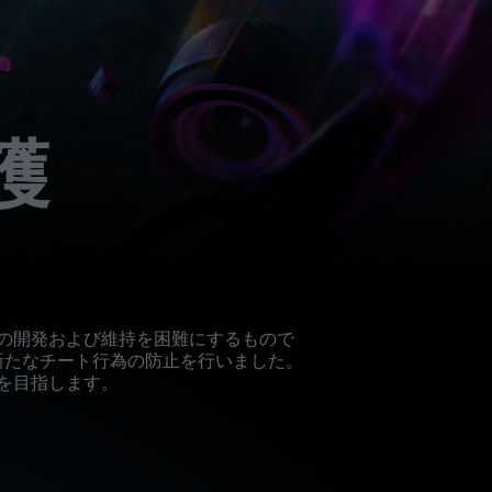
護
の開発および維持を困難にするもので
新たなチート行為の防止を行いました。
を目指します。