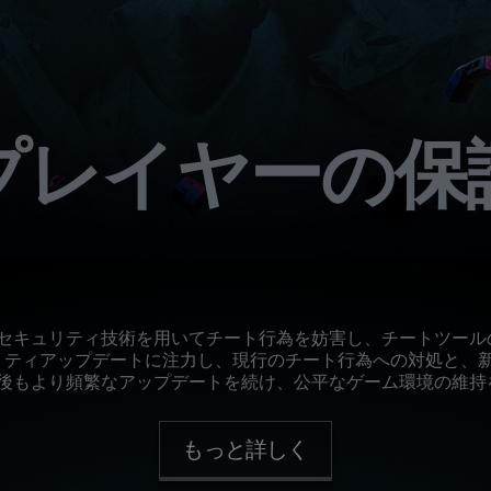
プレイヤーの保
セキュリティ技術を用いてチート行為を妨害し、チートツール
リティアップデートに注力し、現行のチート行為への対処と、
後もより頻繁なアップデートを続け、公平なゲーム環境の維持
もっと詳しく