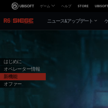
ニュース&アップデート
はじめに
オペレーター情報
新機能
オファー