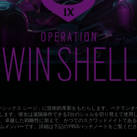
s」は「レインボーシックス シージ」に技術的革新をもたらします。ベテランオ
します。彼女は遠隔操作できる2台のシェルを切り替えて使用
術力、卓越した戦略性に加えて、かつてのスクワッドメイトであるD
ムメンバーです。詳細は下記のY9S3パッチノートをご覧くだ