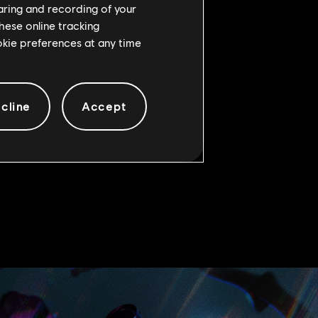
haring and recording of your
hese online tracking
します。シェルの1体はオペレーターとして操
ookie preferences at any time
して運用可能です。同時に操作できるのは
たれてしまいますが、2体を自由に切り替
レーターとして活躍します。
cline
Accept