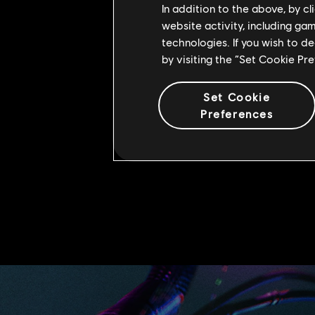
In addition to the above, by c
固有アビリティとプレイスタイル
website activity, including ga
technologies. If you wish to d
by visiting the “Set Cookie Pr
Set Cookie
Preferences