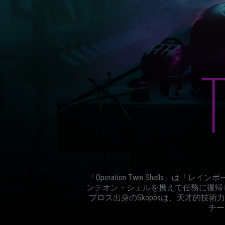
「Operation Twin Shell
ンテオン・シェルを携えて任務に復帰
プロス出身のSkopósは、天才的技
チー